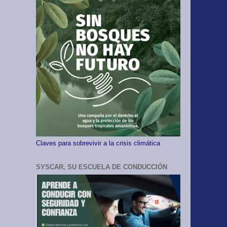
Claves para sobrevivir a la crisis climática
SYSCAR, SU ESCUELA DE CONDUCCIÓN