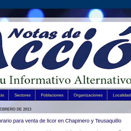
cio
Sectores
Poblaciones
Organizaciones
Localida
FEBRERO DE 2013
orario para venta de licor en Chapinero y Teusaquillo