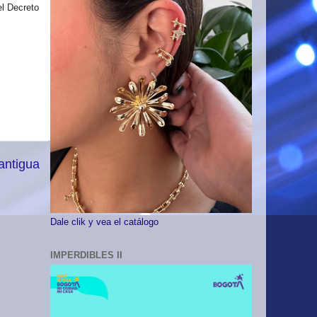
el Decreto
antigua
Dale clik y vea el catálogo
IMPERDIBLES II