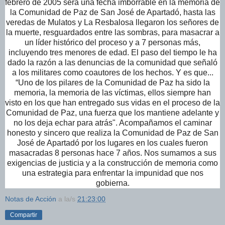
febrero de 2005 será una fecha imborrable en la memoria de
la Comunidad de Paz de San José de Apartadó, hasta las
veredas de Mulatos y La Resbalosa llegaron los señores de
la muerte, resguardados entre las sombras, para masacrar a
un líder histórico del proceso y a 7 personas más,
incluyendo tres menores de edad. El paso del tiempo le ha
dado la razón a las denuncias de la comunidad que señaló
a los militares como coautores de los hechos. Y es que...
“Uno de los pilares de la Comunidad de Paz ha sido la
memoria, la memoria de las víctimas, ellos siempre han
visto en los que han entregado sus vidas en el proceso de la
Comunidad de Paz, una fuerza que los mantiene adelante y
no los deja echar para atrás". Acompañamos el caminar
honesto y sincero que realiza la Comunidad de Paz de San
José de Apartadó por los lugares en los cuales fueron
masacradas 8 personas hace 7 años. Nos sumamos a sus
exigencias de justicia y a la construcción de memoria como
una estrategia para enfrentar la impunidad que nos
gobierna.
Notas de Acción
a la/s
21:23:00
Compartir