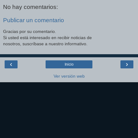
No hay comentarios:
Publicar un comentario
Gracias por su comentario.
Si usted está interesado en recibir noticias de
nosotros, suscríbase a nuestro informativo.
‹
›
Inicio
Ver versión web