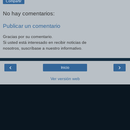
Compartir
No hay comentarios:
Publicar un comentario
Gracias por su comentario.
Si usted está interesado en recibir noticias de
nosotros, suscríbase a nuestro informativo.
‹
›
Inicio
Ver versión web