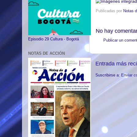
Publicadas por
Notas d
No hay comentar
Episodio 29 Cultura - Bogotá
Publicar un coment
NOTAS DE ACCIÓN
Entrada más rec
Suscribirse a:
Enviar c