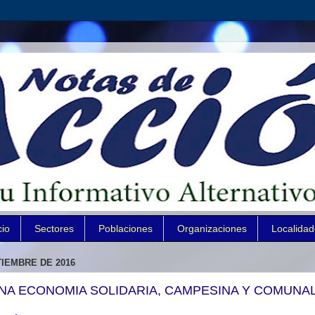
cio
Sectores
Poblaciones
Organizaciones
Localida
TIEMBRE DE 2016
 UNA ECONOMIA SOLIDARIA, CAMPESINA Y COMUNA