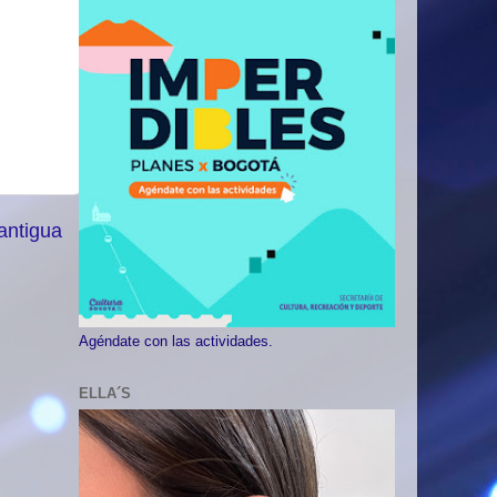
antigua
Agéndate con las actividades.
ELLA´S