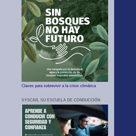
Claves para sobrevivir a la crisis climática
SYSCAR, SU ESCUELA DE CONDUCCIÓN