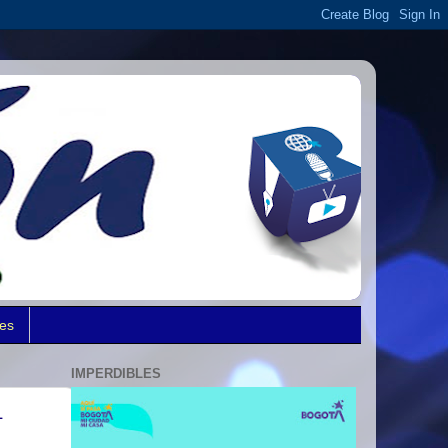
des
IMPERDIBLES
L