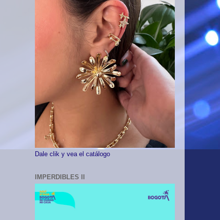
Dale clik y vea el catálogo
IMPERDIBLES II