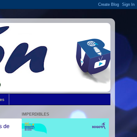
des
IMPERDIBLES
s de