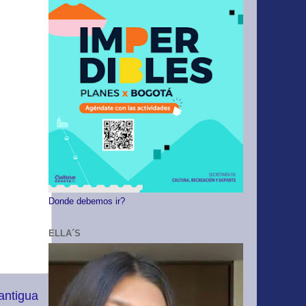
Donde debemos ir?
ELLA´S
antigua