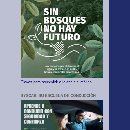
Claves para sobrevivir a la crisis climática
SYSCAR, SU ESCUELA DE CONDUCCIÓN