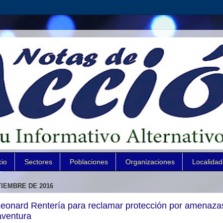
cio
Sectores
Poblaciones
Organizaciones
Localida
TIEMBRE DE 2016
Leonard Rentería para reclamar protección por amenaza
aventura