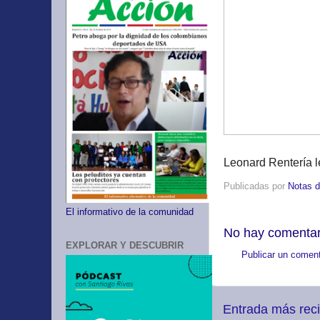
Leonard Rentería l
Publicadas por
Notas d
El informativo de la comunidad
No hay comentar
EXPLORAR Y DESCUBRIR
Publicar un coment
Entrada más rec