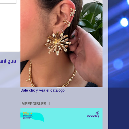
antigua
Dale clik y vea el catálogo
IMPERDIBLES II