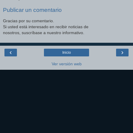
Publicar un comentario
Gracias por su comentario.
Si usted está interesado en recibir noticias de
nosotros, suscríbase a nuestro informativo.
‹
›
Inicio
Ver versión web