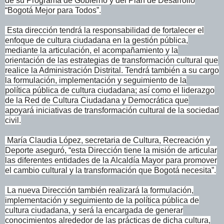
de su Programa de Gobierno y del Plan de Desarrollo
“Bogotá Mejor para Todos”.
Esta dirección tendrá la responsabilidad de fortalecer el
enfoque de
cultura ciudadana en la gestión pública,
mediante la articulación, el
acompañamiento y la
orientación de las estrategias de transformación
cultural que
realice la Administración Distrital. Tendrá también a su
cargo
la formulación, implementación y seguimiento de la
política
pública de cultura ciudadana; así como el liderazgo
de la Red de Cultura
Ciudadana y Democrática que
apoyará iniciativas de transformación
cultural de la sociedad
civil.
María Claudia López, secretaria de Cultura, Recreación y
Deporte
aseguró, “esta Dirección tiene la misión de articular
las diferentes
entidades de la Alcaldía Mayor para promover
el cambio cultural y la
transformación que Bogotá necesita”.
La nueva Dirección también realizará la formulación,
implementación y
seguimiento de la política pública de
cultura ciudadana, y será la
encargada de generar
conocimientos alrededor de las prácticas de dicha
cultura,