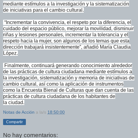
mediante estímulos a la investigación y la sistematización
de
iniciativas para el cambio cultural.
“Incrementar la convivencia, el respeto por la diferencia, el
cuidado
del espacio público, mejorar la movilidad, disminuir
riñas y lesiones
personales, incrementar la tolerancia y el
respeto hacia la mujer, son
algunos de los temas que esta
dirección trabajará insistentemente”,
añadió María Claudia
López.
Finalmente, continuará generando conocimiento alrededor
de las prácticas
de cultura ciudadana mediante estímulos a
la investigación,
sistematización y memoria de iniciativas de
cambio cultural, así como la
aplicación de instrumentos
como la Encuesta Bienal de Culturas que dan
cuenta de las
prácticas de cultura ciudadana de los habitantes de
la
ciudad.
Notas de Acción
a la/s
18:50:00
Compartir
No hay comentarios: