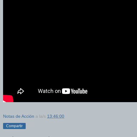
Notas de Acción
a la/s
13:46:00
Compartir