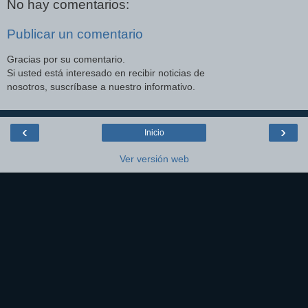
No hay comentarios:
Publicar un comentario
Gracias por su comentario.
Si usted está interesado en recibir noticias de
nosotros, suscríbase a nuestro informativo.
‹
›
Inicio
Ver versión web