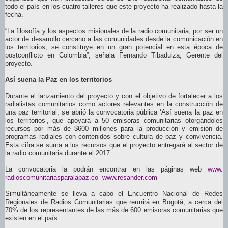
todo el país en los cuatro talleres que este proyecto ha realizado hasta la
fecha.
“La filosofía y los aspectos misionales de la radio comunitaria, por ser un
actor de desarrollo cercano a las comunidades desde la comunicación en
los territorios, se constituye en un gran potencial en esta época de
postconflicto en Colombia”, señala Fernando Tibaduiza, Gerente del
proyecto.
Así suena la Paz en los territorios
Durante el lanzamiento del proyecto y con el objetivo de fortalecer a los
radialistas comunitarios como actores relevantes en la construcción de
una paz territorial, se abrió la convocatoria pública ‘Así suena la paz en
los territorios’, que apoyará a 50 emisoras comunitarias otorgándoles
recursos por más de $600 millones para la producción y emisión de
programas radiales con contenidos sobre cultura de paz y convivencia.
Esta cifra se suma a los recursos que el proyecto entregará al sector de
la radio comunitaria durante el 2017.
La convocatoria la podrán encontrar en las páginas web
www.
radioscomunitariasparalapaz.co
www.resander.com
Simultáneamente se lleva a cabo el Encuentro Nacional de Redes
Regionales de Radios Comunitarias que reunirá en Bogotá, a cerca del
70% de los representantes de las más de 600 emisoras comunitarias que
existen en el país.