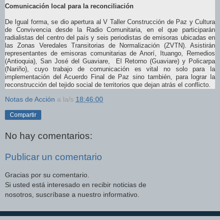
Comunicación local para la reconciliación
De Igual forma, se dio apertura al V Taller Construcción de Paz y Cultura
de Convivencia desde la Radio Comunitaria, en el que participarán
radialistas del centro del país y seis periodistas de emisoras ubicadas en
las Zonas Veredales Transitorias de Normalización (ZVTN). Asistirán
representantes de emisoras comunitarias de Anorí, Ituango, Remedios
(Antioquia), San José del Guaviare, El Retorno (Guaviare) y Policarpa
(Nariño), cuyo trabajo de comunicación es vital no solo para la
implementación del Acuerdo Final de Paz sino también, para lograr la
reconstrucción del tejido social de territorios que dejan atrás el conflicto.
Notas de Acción
a la/s
18:46:00
Compartir
No hay comentarios:
Publicar un comentario
Gracias por su comentario.
Si usted está interesado en recibir noticias de
nosotros, suscríbase a nuestro informativo.