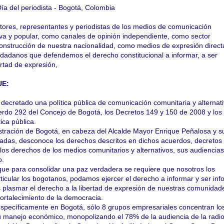
ía del periodista - Bogotá, Colombia
tores, representantes y periodistas de los medios de comunicación
tiva y popular, como canales de opinión independiente, como sector
construcción de nuestra nacionalidad, como medios de expresión direct
adanos que defendemos el derecho constitucional a informar, a ser
ertad de expresión,
E:
ecretado una política pública de comunicación comunitaria y alternati
erdo 292 del Concejo de Bogotá, los Decretos 149 y 150 de 2008 y los
ica pública.
tración de Bogotá, en cabeza del Alcalde Mayor Enrique Peñalosa y s
adas, desconoce los derechos descritos en dichos acuerdos, decretos
 los derechos de los medios comunitarios y alternativos, sus audiencias
o.
e para consolidar una paz verdadera se requiere que nosotros los
ticular los bogotanos, podamos ejercer el derecho a informar y ser in
 plasmar el derecho a la libertad de expresión de nuestras comunidad
fortalecimiento de la democracia.
specíficamente en Bogotá, sólo 8 grupos empresariales concentran lo
 manejo económico, monopolizando el 78% de la audiencia de la radio