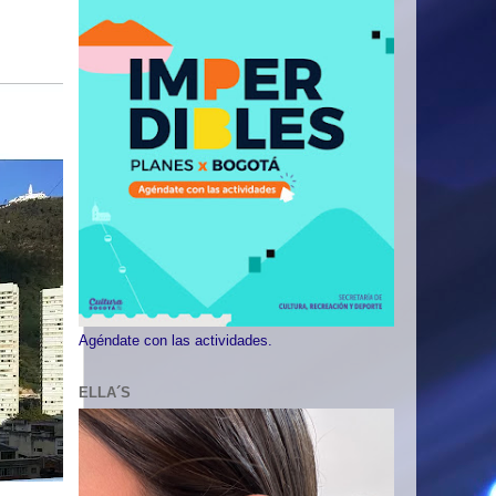
Agéndate con las actividades.
ELLA´S