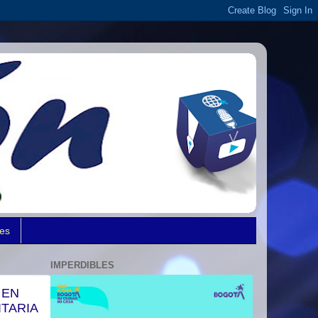
des
IMPERDIBLES
 EN
TARIA