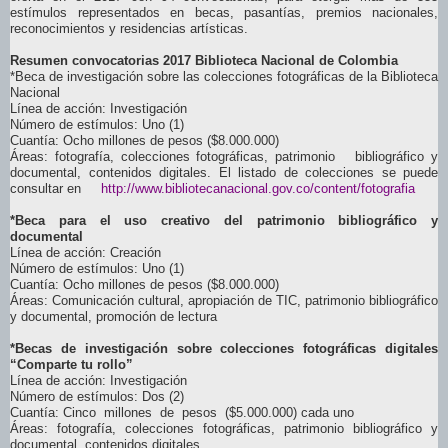
estímulos representados en becas, pasantías, premios nacionales,
reconocimientos y residencias artísticas.
Resumen convocatorias 2017 Biblioteca Nacional de Colombia
*Beca de investigación sobre las colecciones fotográficas de la Biblioteca
Nacional
Línea de acción: Investigación
Número de estímulos: Uno (1)
Cuantía: Ocho millones de pesos ($8.000.000)
Áreas: fotografía, colecciones fotográficas, patrimonio bibliográfico y
documental, contenidos digitales. El listado de colecciones se puede
consultar en
http://www.
bibliotecanacional.gov.co/
content/fotografia
*Beca para el uso creativo del patrimonio bibliográfico y
documental
Línea de acción: Creación
Número de estímulos: Uno (1)
Cuantía: Ocho millones de pesos ($8.000.000)
Áreas: Comunicación cultural, apropiación de TIC, patrimonio bibliográfico
y documental, promoción de lectura
*Becas de investigación sobre colecciones fotográficas digitales
“Comparte tu rollo”
Línea de acción: Investigación
Número de estímulos: Dos (2)
Cuantía: Cinco millones de pesos ($5.000.000) cada uno
Áreas: fotografía, colecciones fotográficas, patrimonio bibliográfico y
documental, contenidos digitales