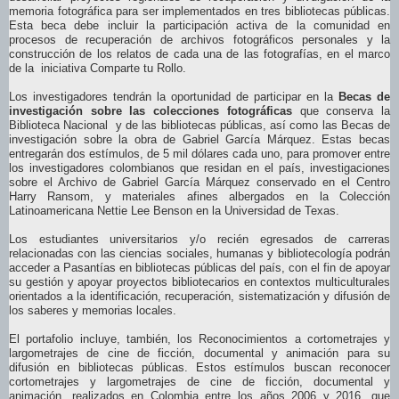
memoria fotográfica para ser implementados en tres bibliotecas públicas.
Esta beca debe incluir la participación activa de la comunidad en
procesos de recuperación de archivos fotográficos personales y la
construcción de los relatos de cada una de las fotografías, en el marco
de la iniciativa Comparte tu Rollo.
Los investigadores tendrán la oportunidad de participar en la
Becas de
investigación sobre las colecciones fotográficas
que conserva la
Biblioteca Nacional y de las bibliotecas públicas, así como las Becas de
investigación sobre la obra de Gabriel García Márquez. Estas becas
entregarán dos estímulos, de 5 mil dólares cada uno, para promover entre
los investigadores colombianos que residan en el país, investigaciones
sobre el Archivo de Gabriel García Márquez conservado en el Centro
Harry Ransom, y materiales afines albergados en la Colección
Latinoamericana Nettie Lee Benson en la Universidad de Texas.
Los estudiantes universitarios y/o recién egresados de carreras
relacionadas con las ciencias sociales, humanas y bibliotecología podrán
acceder a Pasantías en bibliotecas públicas del país, con el fin de apoyar
su gestión y apoyar proyectos bibliotecarios en contextos multiculturales
orientados a la identificación, recuperación, sistematización y difusión de
los saberes y memorias locales.
El portafolio incluye, también, los Reconocimientos a cortometrajes y
largometrajes de cine de ficción, documental y animación para su
difusión en bibliotecas públicas. Estos estímulos buscan reconocer
cortometrajes y largometrajes de cine de ficción, documental y
animación, realizados en Colombia entre los años 2006 y 2016, que