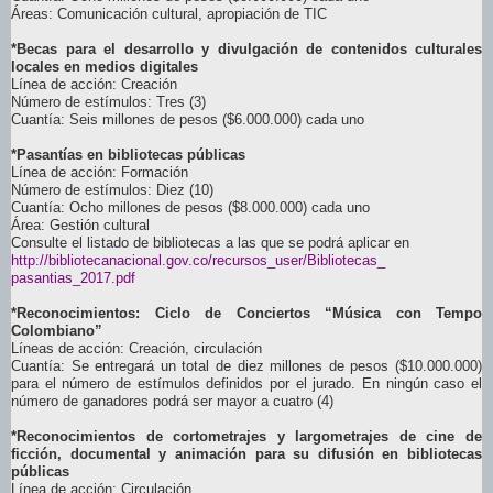
Áreas: Comunicación cultural, apropiación de TIC
*Becas para el desarrollo y divulgación de contenidos culturales
locales en medios digitales
Línea de acción: Creación
Número de estímulos: Tres (3)
Cuantía: Seis millones de pesos ($6.000.000) cada uno
*Pasantías en bibliotecas públicas
Línea de acción: Formación
Número de estímulos: Diez (10)
Cuantía: Ocho millones de pesos ($8.000.000) cada uno
Área: Gestión cultural
Consulte el listado de bibliotecas a las que se podrá aplicar en
http://bibliotecanacional.gov.
co/recursos_user/Bibliotecas_
pasantias_2017.pdf
*Reconocimientos: Ciclo de Conciertos “Música con Tempo
Colombiano”
Líneas de acción: Creación, circulación
Cuantía: Se entregará un total de diez millones de pesos ($10.000.000)
para el número de estímulos definidos por el jurado. En ningún caso el
número de ganadores podrá ser mayor a cuatro (4)
*Reconocimientos de cortometrajes y largometrajes de cine de
ficción, documental y animación para su difusión en bibliotecas
públicas
Línea de acción: Circulación