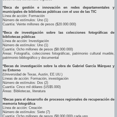
*Beca de gestión e innovación en redes departamentales y
municipales de bibliotecas públicas con el uso de las TIC
Línea de acción: Formación
Número de estímulos: Uno (1)
Cuantía: Veinte millones de pesos ($20.000.000)
*Beca de investigación sobre las colecciones fotográficas de
bibliotecas públicas
Línea de acción: Investigación
Número de estímulos: Uno (1)
Cuantía: Ocho millones de pesos ($8.000.000)
Áreas: Fotografía, colecciones fotográficas, patrimonio cultural mueble,
patrimonio bibliográfico y documental
*Becas de investigación sobre la obra de Gabriel García Márquez y
su Entorno
(Universidad de Texas, Austin, EE.UU.)
Líneas de acción: Formación, investigación
Número de estímulos: Dos (2)
Cuantía: Cinco mil dólares (US$5.000)
Áreas: Bibliotecas, literatura
*Becas para el desarrollo de procesos regionales de recuperación de
memoria fotográfica
Línea de acción: Creación
Número de estímulos: Siete (7)
Cuantía: Ocho millones de pesos ($8.000.000) cada uno