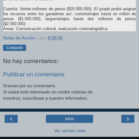
Cuantía: Veinte millones de pesos ($20.000.000). El jurado podrá asignar
los recursos entre los ganadores así: cortometrajes hasta un millón de
pesos ($1.000.000), largometrajes hasta dos millones de pesos
($2.000.000)
Áreas: Comunicación cultural, realización cinematográfica.
Notas de Acción
a la/s
8:08:00
Compartir
No hay comentarios:
Publicar un comentario
Gracias por su comentario.
Si usted está interesado en recibir noticias de
nosotros, suscríbase a nuestro informativo.
‹
›
Inicio
Ver versión web