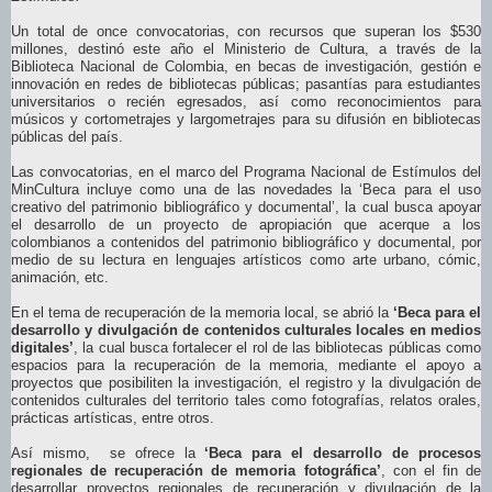
Un total de once convocatorias, con recursos que superan los $530
millones, destinó este año el Ministerio de Cultura, a través de la
Biblioteca Nacional de Colombia, en becas de investigación, gestión e
innovación en redes de bibliotecas públicas; pasantías para estudiantes
universitarios o recién egresados, así como reconocimientos para
músicos y cortometrajes y largometrajes para su difusión en bibliotecas
públicas del país.
Las convocatorias, en el marco del Programa Nacional de Estímulos del
MinCultura incluye como una de las novedades la ‘Beca para el uso
creativo del patrimonio bibliográfico y documental’, la cual busca apoyar
el desarrollo de un proyecto de apropiación que acerque a los
colombianos a contenidos del patrimonio bibliográfico y documental, por
medio de su lectura en lenguajes artísticos como arte urbano, cómic,
animación, etc.
En el tema de recuperación de la memoria local, se abrió la
‘Beca para el
desarrollo y divulgación de contenidos culturales locales en medios
digitales’
, la cual busca fortalecer el rol de las bibliotecas públicas como
espacios para la recuperación de la memoria, mediante el apoyo a
proyectos que posibiliten la investigación, el registro y la divulgación de
contenidos culturales del territorio tales como fotografías, relatos orales,
prácticas artísticas, entre otros.
Así mismo, se ofrece la
‘Beca para el desarrollo de procesos
regionales de recuperación de memoria fotográfica’
, con el fin de
desarrollar proyectos regionales de recuperación y divulgación de la