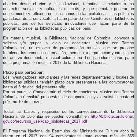
aborden desde el cine y el audiovisual, temáticas asociadas a los
contextos sociales y culturales del país, y que permitan generar un
conocimiento y reflexión en los usuarios de las bibliotecas. Las películas
ganadoras de la convocatoria harán parte de los Cineforos en bibliotecas
públicas, uno de los servicios innovadores que hacen parte de la
programación de las bibliotecas públicas del país.
En materia musical, la Biblioteca Nacional de Colombia, convoca a
solistas y/o grupos al ciclo de conciertos ‘Música con Tempo
Colombiano’, un espacio de programación musical que se propone
fortalecer los procesos de creación, memoria, interpretación y circulación
del acervo documental musical colombiano. Los ganadores harán parte
de la programación musical 2017 de la Biblioteca Nacional.
Plazo para participar:
Los investigadores, estudiantes y las redes departamentales y locales de
bibliotecas públicas tendrán plazo para presentarse a las convocatorias
hasta el 3 de abril del presente año.
Por su parte, la Convocatoria al ciclo de conciertos ‘Música con Tempo
Colombiano’ recibirá propuestas de agrupaciones y / o solistas hasta el
próximo 10 de marzo.
Todas las bases y requisitos de las convocatorias de la Biblioteca
Nacional de Colombia se pueden consultar en
http://bibliotecanacional.
gov.co/recursos_user/cap_
bibliotecas_2017.pdf
El Programa Nacional de Estímulos del Ministerio de Cultura abrió la
oferta en el 2017 con 94 convocatorias, para otorgar más de 355