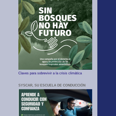
Claves para sobrevivir a la crisis climática
SYSCAR, SU ESCUELA DE CONDUCCIÓN