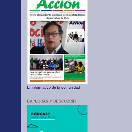
El informativo de la comunidad
EXPLORAR Y DESCUBRIR