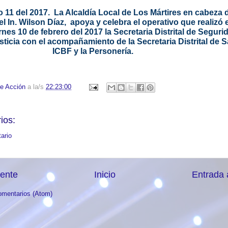
 11 del 2017. La Alcaldía Local de Los Mártires en cabeza 
el In. Wilson Díaz, apoya y celebra el operativo que realizó 
nes 10 de febrero del 2017 la Secretaria Distrital de Seguri
ticia con el acompañamiento de la Secretaria Distrital de Sa
ICBF y la Personería.
e Acción
a la/s
22:23:00
ios:
ario
iente
Inicio
Entrada 
omentarios (Atom)