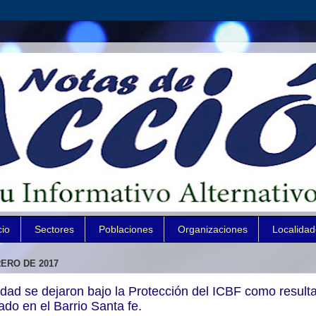
cio
Sectores
Poblaciones
Organizaciones
Localida
ERO DE 2017
ad se dejaron bajo la Protección del ICBF como result
ado en el Barrio Santa fe.