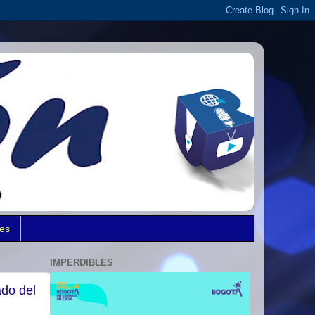
des
IMPERDIBLES
ado del