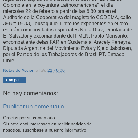
Colombia en la coyuntura Latinoamericana”, el día
miércoles 22 de febrero a partir de las 6:30 pm en el
Auditorio de la Cooperativa del magisterio CODEMA, calle
39B # 19-33, Teusaquillo. Entre los exponentes en el foro
estarán como invitados especiales Nidia Diaz, Diputada de
El Salvador y excomandante del FMLN; Pablo Monsanto,
excombatiente delas FAR en Guatemala; Aracely Ferreyra,
Diputada Argentina del Movimiento Evita y Kjeld Jakobsen,
por el Partido de los Trabajadores de Brasil PT. Entrada
Libre.
Notas de Acción
a la/s
22:40:00
Compartir
No hay comentarios:
Publicar un comentario
Gracias por su comentario.
Si usted está interesado en recibir noticias de
nosotros, suscríbase a nuestro informativo.