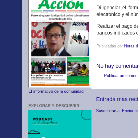
Diligenciar el for
electrónico y el n
Realizar el pago de
bancos indicados 
Publicadas por
Notas d
No hay comentar
Publicar un coment
El informativo de la comunidad
Entrada más rec
EXPLORAR Y DESCUBRIR
Suscribirse a:
Enviar c