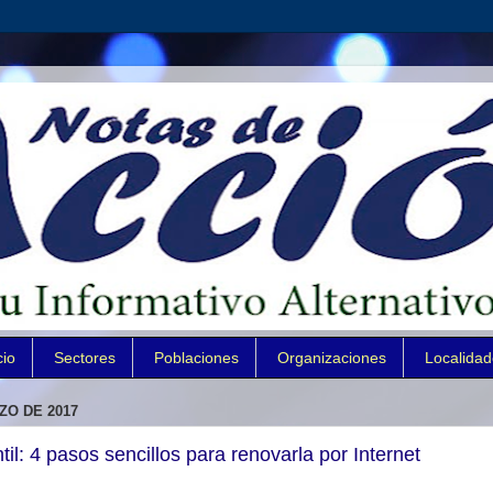
cio
Sectores
Poblaciones
Organizaciones
Localida
ZO DE 2017
il: 4 pasos sencillos para renovarla por Internet