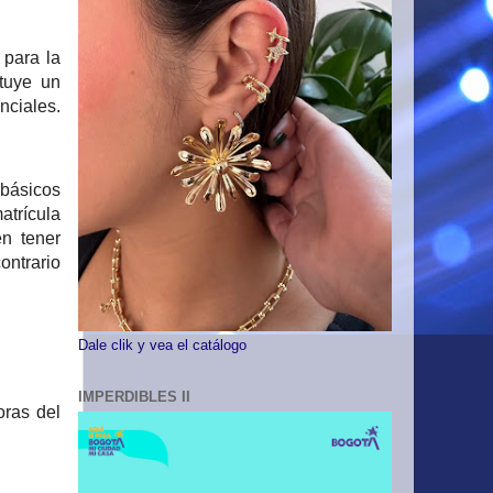
 para la
ituye un
nciales.
 básicos
atrícula
n tener
ontrario
Dale clik y vea el catálogo
IMPERDIBLES II
oras del