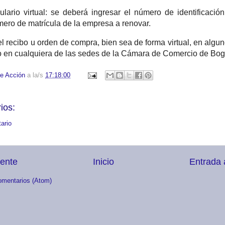
mulario virtual: se deberá ingresar el número de identificación
úmero de matrícula de la empresa a renovar.
l recibo u orden de compra, bien sea de forma virtual, en algun
o en cualquiera de las sedes de la Cámara de Comercio de Bog
e Acción
a la/s
17:18:00
ios:
ario
iente
Inicio
Entrada 
omentarios (Atom)