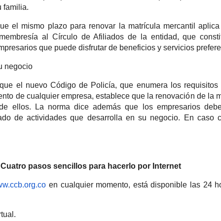
 familia.
e el mismo plazo para renovar la matrícula mercantil aplica
membresía al Círculo de Afiliados de la entidad, que const
presarios que puede disfrutar de beneficios y servicios prefere
su negocio
ue el nuevo Código de Policía, que enumera los requisitos
ento de cualquier empresa, establece que la renovación de la m
 de ellos. La norma dice además que los empresarios debe
stado de actividades que desarrolla en su negocio. En caso c
Cuatro pasos sencillos para hacerlo por Internet
www.ccb.org.co
en cualquier momento, está disponible las 24 h
tual.