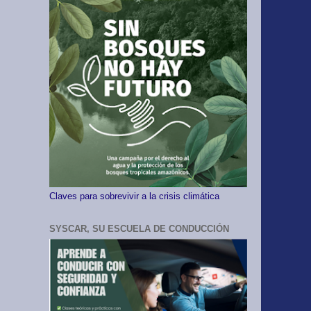
Claves para sobrevivir a la crisis climática
SYSCAR, SU ESCUELA DE CONDUCCIÓN