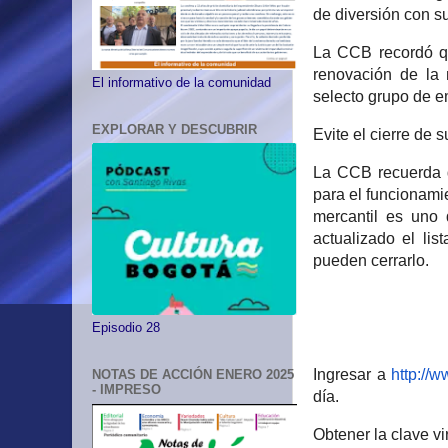
de diversión con su
La CCB recordó qu
renovación de la 
El informativo de la comunidad
selecto grupo de em
EXPLORAR Y DESCUBRIR
Evite el cierre de 
La CCB recuerda q
para el funcionami
mercantil es uno
actualizado el li
pueden cerrarlo.
Episodio 28
Ingresar a
http://
NOTAS DE ACCIÓN ENERO 2025
- IMPRESO
día.
Obtener la clave vir