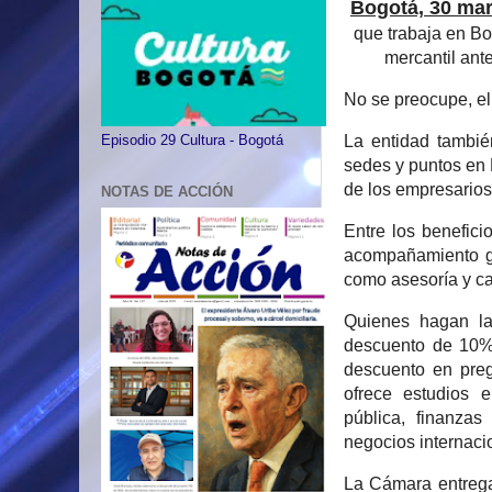
Bogotá, 30 mar
que trabaja en Bo
mercantil ant
No se preocupe, el
La entidad tambié
Episodio 29 Cultura - Bogotá
sedes y puntos en
de los empresarios
NOTAS DE ACCIÓN
Entre los benefici
acompañamiento gr
como asesoría y ca
Quienes hagan la
descuento de 10%
descuento en preg
ofrece estudios e
pública, finanzas 
negocios internacio
La Cámara entrega