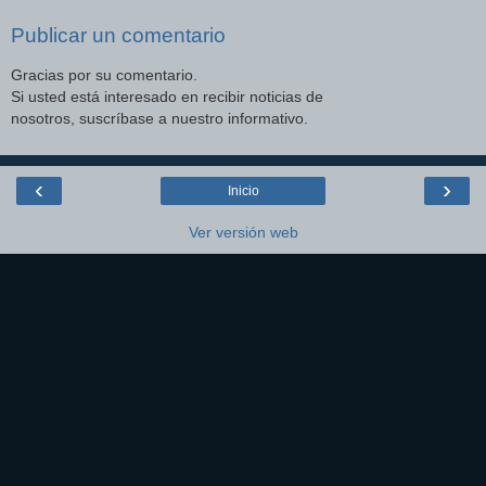
Publicar un comentario
Gracias por su comentario.
Si usted está interesado en recibir noticias de
nosotros, suscríbase a nuestro informativo.
‹
›
Inicio
Ver versión web