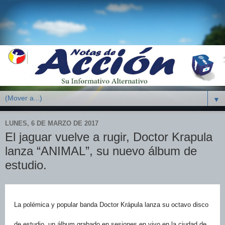
▼
LUNES, 6 DE MARZO DE 2017
El jaguar vuelve a rugir, Doctor Krapula
lanza “ANIMAL”, su nuevo álbum de
estudio.
La polémica y popular banda Doctor Krápula lanza su octavo disco
de estudio, un álbum grabado en sesiones en vivo en la ciudad de