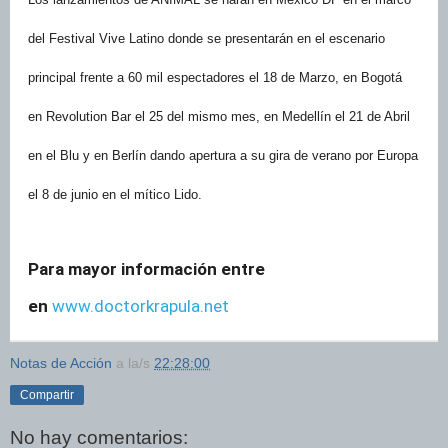
del Festival Vive Latino donde se presentarán en el escenario
principal frente a 60 mil espectadores el 18 de Marzo, en Bogotá
en Revolution Bar el 25 del mismo mes, en Medellín el 21 de Abril
en el Blu y en Berlín dando apertura a su gira de verano por Europa
el 8 de junio en el mítico Lido.
Para mayor información entre
en
www.doctorkrapula.net
Notas de Acción
a la/s
22:28:00
Compartir
No hay comentarios: