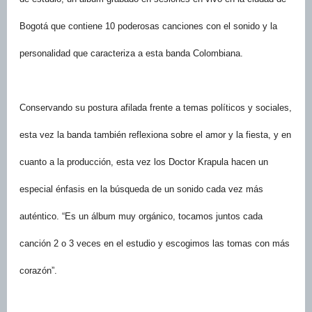
Bogotá que contiene 10 poderosas canciones con el sonido y la
personalidad que caracteriza a esta banda Colombiana.
Conservando su postura afilada frente a temas políticos y sociales,
esta vez la banda también reflexiona sobre el amor y la fiesta, y en
cuanto a la producción, esta vez los Doctor Krapula hacen un
especial énfasis en la búsqueda de un sonido cada vez más
auténtico. “Es un álbum muy orgánico, tocamos juntos cada
canción 2 o 3 veces en el estudio y escogimos las tomas con más
corazón”.