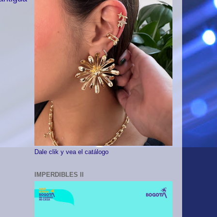
Dale clik y vea el catálogo
IMPERDIBLES II