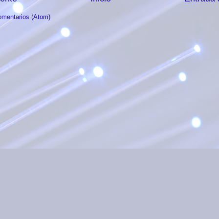
omentarios (Atom)