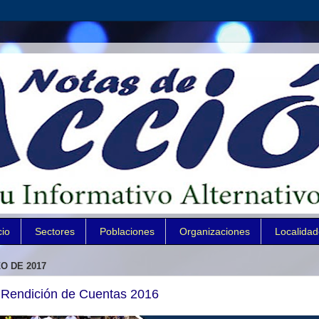
cio
Sectores
Poblaciones
Organizaciones
Localida
O DE 2017
, Rendición de Cuentas 2016