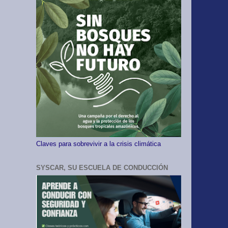
Claves para sobrevivir a la crisis climática
SYSCAR, SU ESCUELA DE CONDUCCIÓN