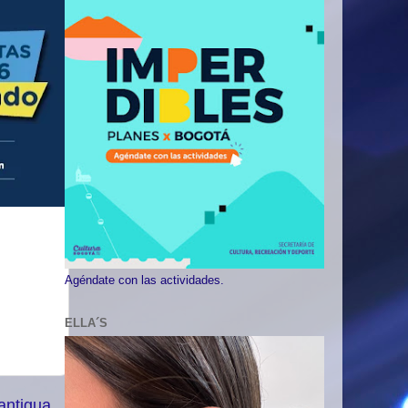
Agéndate con las actividades.
ELLA´S
antigua