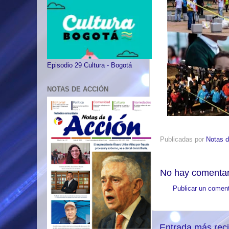
Episodio 29 Cultura - Bogotá
NOTAS DE ACCIÓN
Publicadas por
Notas d
No hay comentar
Publicar un coment
Entrada más rec