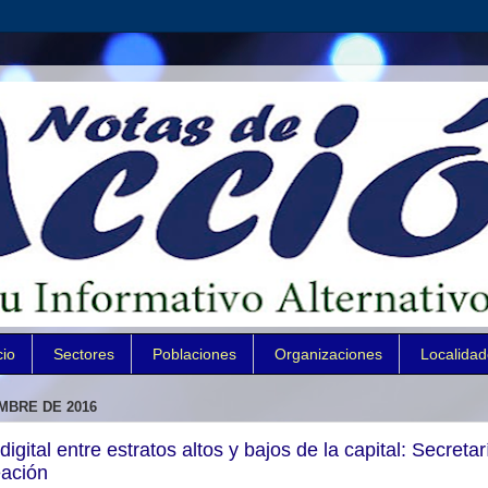
cio
Sectores
Poblaciones
Organizaciones
Localida
MBRE DE 2016
gital entre estratos altos y bajos de la capital: Secretar
eación