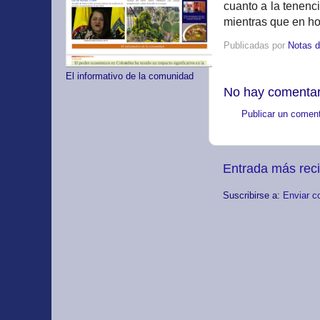
cuanto a la tenenc
mientras que en h
Publicadas por
Notas d
El informativo de la comunidad
No hay comentar
Publicar un coment
Entrada más rec
Suscribirse a:
Enviar c