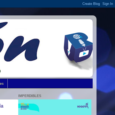
des
IMPERDIBLES
ía