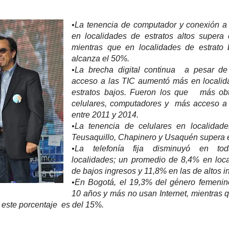
•La tenencia de computador y conexión a 
en localidades de estratos altos supera
mientras que en localidades de estrato 
alcanza el 50%.
•La brecha digital continua a pesar de
acceso a las TIC aumentó más en localid
estratos bajos. Fueron los que más obt
celulares, computadores y más acceso a 
entre 2011 y 2014.
•La tenencia de celulares en localidad
Teusaquillo, Chapinero y Usaquén supera 
•La telefonía fija disminuyó en to
localidades; un promedio de 8,4% en loc
de bajos ingresos y 11,8% en las de altos 
•En Bogotá, el 19,3% del género femenin
10 años y más no usan Internet, mientras 
 este porcentaje es del 15%.