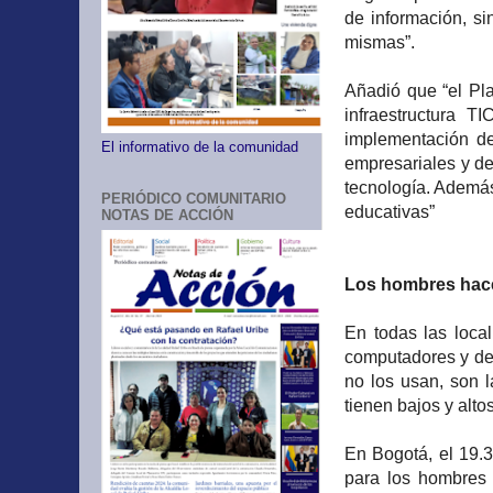
de información, s
mismas”.
Añadió que “el Pla
infraestructura T
implementación de
El informativo de la comunidad
empresariales y de
tecnología. Además
PERIÓDICO COMUNITARIO
educativas”
NOTAS DE ACCIÓN
Los hombres hace
En todas las loca
computadores y del
no los usan, son 
tienen bajos y alto
En Bogotá, el 19.
para los hombres 