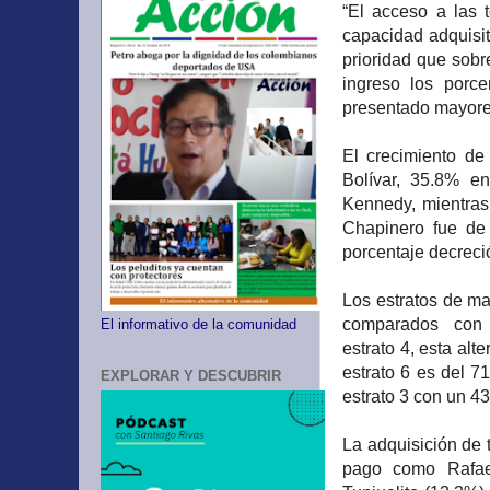
“El acceso a las 
capacidad adquisit
prioridad que sobr
ingreso los porc
presentado mayores
El crecimiento d
Bolívar, 35.8% e
Kennedy, mientras
Chapinero fue de
porcentaje decreci
Los estratos de m
comparados con l
El informativo de la comunidad
estrato 4, esta alt
estrato 6 es del 71
EXPLORAR Y DESCUBRIR
estrato 3 con un 43
La adquisición de 
pago como Rafael