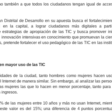
ino también a que todos los ciudadanos tengan igual de acce
n Distrital de Desarrollo en su apuesta busca el fortalecimien
IC en la capital, a lograr ciudadanos más digitales a part
 estrategias de apropiación de las TIC y busca promover ini
 innovación intensivas en conocimiento que promuevan la cien
, pretende fortalecer el uso pedagógico de las TIC en las insti
n mayor uso de las TIC
lidades de la ciudad, tanto hombres como mujeres hacen us
 Internet de manera similar. Sin embargo, al analizar las pers
las mujeres las que lo hacen en menor porcentaje, tanto para
s ingresos.
3% de las mujeres entre 10 años y más no usan Internet, mien
este valor es del 15%; una diferencia de 4 puntos porcentu