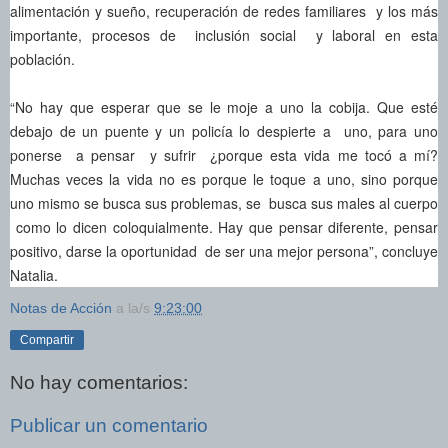
alimentación y sueño, recuperación de redes familiares y los más
importante, procesos de inclusión social y laboral en esta
población.
“No hay que esperar que se le moje a uno la cobija. Que esté
debajo de un puente y un policía lo despierte a uno, para uno
ponerse a pensar y sufrir ¿porque esta vida me tocó a mí?
Muchas veces la vida no es porque le toque a uno, sino porque
uno mismo se busca sus problemas, se busca sus males al cuerpo
como lo dicen coloquialmente. Hay que pensar diferente, pensar
positivo, darse la oportunidad de ser una mejor persona”, concluye
Natalia.
Notas de Acción
a la/s
9:23:00
Compartir
No hay comentarios:
Publicar un comentario