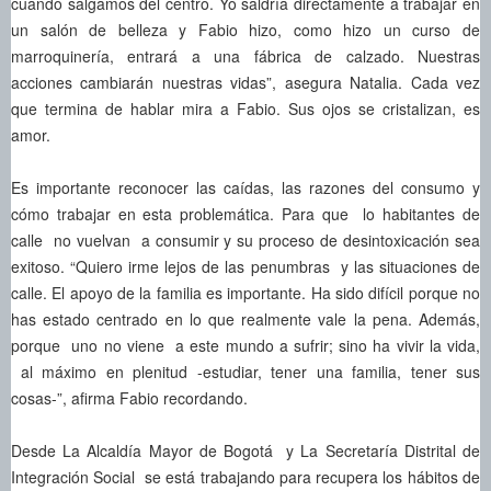
cuando salgamos del centro. Yo saldría directamente a trabajar en
un salón de belleza y Fabio hizo, como hizo un curso de
marroquinería, entrará a una fábrica de calzado. Nuestras
acciones cambiarán nuestras vidas”, asegura Natalia. Cada vez
que termina de hablar mira a Fabio. Sus ojos se cristalizan, es
amor.
Es importante reconocer las caídas, las razones del consumo y
cómo trabajar en esta problemática. Para que lo habitantes de
calle no vuelvan a consumir y su proceso de desintoxicación sea
exitoso. “Quiero irme lejos de las penumbras y las situaciones de
calle. El apoyo de la familia es importante. Ha sido difícil porque no
has estado centrado en lo que realmente vale la pena. Además,
porque uno no viene a este mundo a sufrir; sino ha vivir la vida,
al máximo en plenitud -estudiar, tener una familia, tener sus
cosas-”, afirma Fabio recordando.
Desde La Alcaldía Mayor de Bogotá y La Secretaría Distrital de
Integración Social se está trabajando para recupera los hábitos de