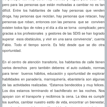
pero para las personas que están motivadas a cambiar no es tan
difícil. Entre los habitantes de calle hay personas que venden
droga, hay personas que reciclan, hay personas que retacan, hay
personas que roban, entonces con las persona que se conviven
existen todos tipo de roles y el día a día se torna complicado; pero
gracias a los profesionales y gestores de las SDIS se han logrado
superar esos obstáculos, y vivir en una sana convivencia”, cuenta
Fabio. Todo el tiempo sonríe. Es feliz desde que se dio otra
oportunidad.
En el centro de atención transitorio, los habitantes de calle tienen
varios derechos pero también deberes: el auto cuidado, normas
para tener buenos hábitos, educación y oportunidad de explorar
habilidades en panadería, marroquinería, ebanistería son algunas
de las actividades realizadas. “Estamos bendecidos y muy felices.
Los dos estamos terminando el bachillerato en las noches. Nos
apoyan con el transporte y recibimos la cena. La idea es cumplir
los sueños, cambiar nuestro estilo de vida, encontrar un bienestar,