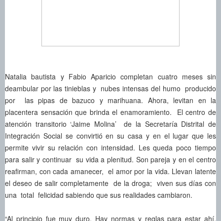
Natalia bautista y Fabio Aparicio completan cuatro meses sin
deambular por las tinieblas y nubes intensas del humo producido
por las pipas de bazuco y marihuana. Ahora, levitan en la
placentera sensación que brinda el enamoramiento. El centro de
atención transitorio ‘Jaime Molina’ de la Secretaría Distrital de
Integración Social se convirtió en su casa y en el lugar que les
permite vivir su relación con intensidad. Les queda poco tiempo
para salir y continuar su vida a plenitud. Son pareja y en el centro
reafirman, con cada amanecer, el amor por la vida. Llevan latente
el deseo de salir completamente de la droga; viven sus días con
una total felicidad sabiendo que sus realidades cambiaron.
“Al principio fue muy duro. Hay normas y reglas para estar ahí,