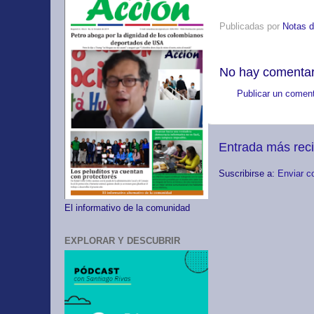
Publicadas por
Notas d
No hay comentar
Publicar un coment
Entrada más rec
Suscribirse a:
Enviar c
El informativo de la comunidad
EXPLORAR Y DESCUBRIR