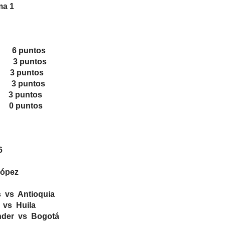
ma 1
 6 puntos
 3 puntos
3 puntos
3 puntos
 puntos
 puntos
6
López
 vs Antioquia
vs Huila
der vs Bogotá