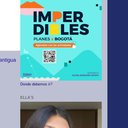
antigua
Donde debemos ir?
ELLA´S