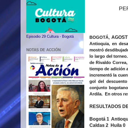
PE
Episodio 29 Cultura - Bogotá
AGOSTO
BOGOTÁ,
Antioquia, en desa
mostró desdibujado
NOTAS DE ACCIÓN
lo largo del torne
de Rivaldo Correa, 
tiempo de adición 
incrementó la cuent
gol del descuento
conjunto bogotano,
Ardila. En otros re
RESULTADOS DE
Bogotá 1 Antioqu
Caldas 2 Huila 0