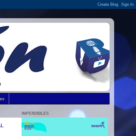
des
IMPERDIBLES
AL