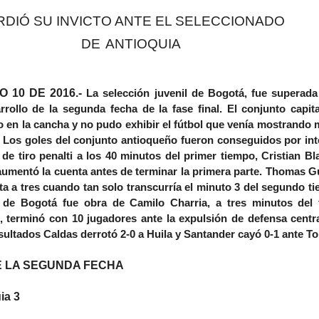
RDIÓ SU INVICTO ANTE EL SELECCIONADO
DE
ANTIOQUIA
 10 DE 2016.-
La selección juvenil de Bogotá, fue superada
rrollo de la segunda fecha de la fase final. El conjunto capita
 en la cancha y no pudo exhibir el fútbol que venía mostrando 
o. Los goles del conjunto antioqueño fueron conseguidos por in
de tiro penalti a los 40 minutos del primer tiempo, Cristian Bl
aumentó la cuenta antes de terminar la primera parte. Thomas Gu
a a tres cuando tan solo transcurría el minuto 3 del segundo ti
 de Bogotá fue obra de Camilo Charria, a tres minutos del f
 terminó con 10 jugadores ante la expulsión de defensa centr
sultados Caldas derrotó 2-0 a Huila y Santander cayó 0-1 ante To
 LA SEGUNDA FECHA
ia 3