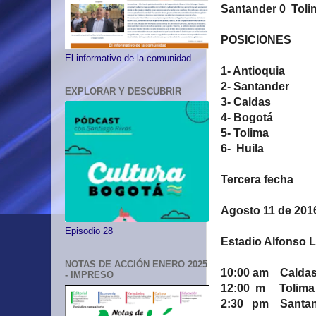
Santander 0 Toli
POSICIONES
El informativo de la comunidad
1- Antioquia
2- Santander
EXPLORAR Y DESCUBRIR
3- Caldas 
4- Bogotá 
5- Tolima 3
6- Huila 0
Tercera fecha
Agosto 11 de 201
Episodio 28
Estadio Alfonso 
NOTAS DE ACCIÓN ENERO 2025
10:00 am Caldas
- IMPRESO
12:00 m Tolima 
2:30 pm Santan