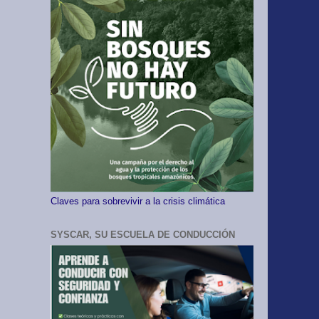
Claves para sobrevivir a la crisis climática
SYSCAR, SU ESCUELA DE CONDUCCIÓN