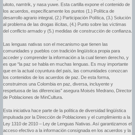
uitoto, namtrik, y nasa yuwe. Esta cartilla expone el contenido de
los acuerdos, específicamente los puntos (1.) Política de
desarrollo agrario integral, (2.) Participación Política, (3.) Solución
al problema de las drogas ilícitas, (4.) Punto sobre las víctimas
del conflicto armado y (5.) medidas de construcción de confianza.
Las lenguas nativas son el mecanismo que tienen las
comunidades y pueblos con tradición lingüística propia para
acceder y comprender la información a la cual tienen derecho, y
es que “la paz se habla en muchas lenguas. Es muy importante
que en la actual coyuntura del país, las comunidades conozcan
los contenidos de los acuerdos de paz. De esta forma,
construimos una Colombia en paz, diversa, incluyente y
respetuosa de las diferencias” asegura Moisés Medrano, Director
de Poblaciones de MinCultura.
Esta iniciativa hace parte de la política de diversidad lingüística
impulsada por la Dirección de Poblaciones y el cumplimiento a la
Ley 1310 de 2010 – Ley de Lenguas Nativas. Así garantizamos el
acceso efectivo a la información consignada en los acuerdos y la