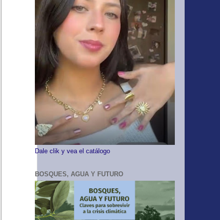
Dale clik y vea el catálogo
BOSQUES, AGUA Y FUTURO