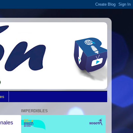
des
IMPERDIBLES
onales