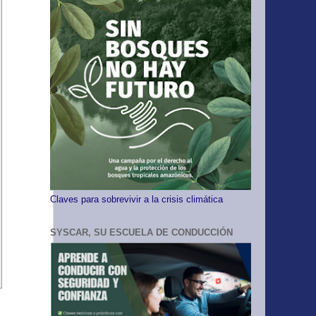
Claves para sobrevivir a la crisis climática
SYSCAR, SU ESCUELA DE CONDUCCIÓN