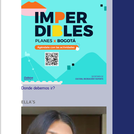
Donde debemos ir?
ELLA´S