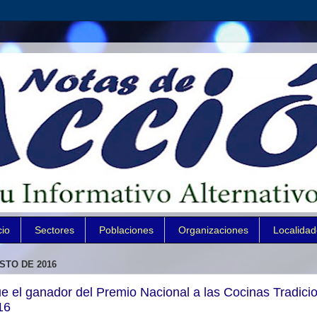
cio
Sectores
Poblaciones
Organizaciones
Localida
STO DE 2016
 el ganador del Premio Nacional a las Cocinas Tradici
16