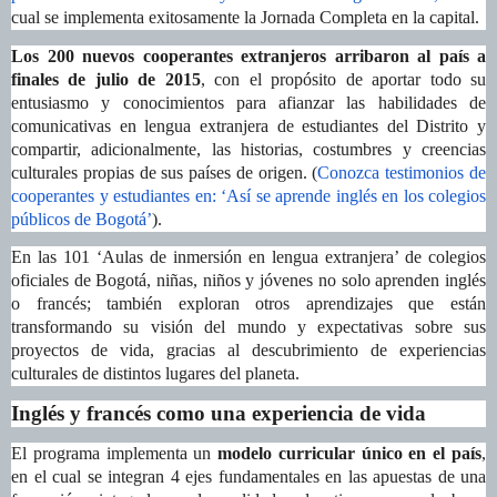
cual se implementa exitosamente la Jornada Completa en la capital.
Los 200 nuevos cooperantes extranjeros
arribaron al país a
finales de julio de 2015
, con el propósito de aportar todo su
entusiasmo y conocimientos para afianzar
las habilidades de
comunicativas en lengua extranjera de estudiantes del Distrito y
compartir, adicionalmente,
las historias, costumbres y creencias
culturales propias de sus países de origen. (
Conozca testimonios de
cooperantes y estudiantes en: ‘Así se aprende inglés en los colegios
públicos de Bogotá’
).
En las 101 ‘Aulas de inmersión en lengua extranjera’ de colegios
oficiales de Bogotá, niñas, niños y jóvenes no solo aprenden inglés
o francés; también exploran otros aprendizajes que están
transformando su visión del mundo y expectativas sobre sus
proyectos de vida, gracias al descubrimiento de experiencias
culturales de distintos lugares del planeta.
Inglés y francés como una experiencia de vida
El programa implementa un
modelo curricular único en el país
,
en el cual se integran 4 ejes fundamentales en las apuestas de una