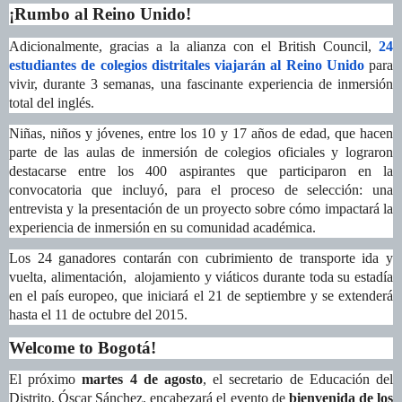
¡Rumbo al Reino Unido!
Adicionalmente, gracias a la alianza con el British Council,
24
estudiantes de colegios distritales viajarán al Reino Unido
para
vivir, durante 3 semanas, una fascinante experiencia de inmersión
total del inglés
.
Niñas, niños y jóvenes,
entre los 10 y 17 años de edad, que hacen
parte
de las aulas de inmersión de colegios oficiales y
lograron
destacarse entre los 400 aspirantes que participaron en la
convocatoria que incluyó, para el proceso de selección: una
entrevista y la presentación de un proyecto sobre cómo impactará la
experiencia de inmersión en su comunidad académica.
Los 24 ganadores
contarán con
cubrimiento de transporte ida y
vuelta, alimentación, alojamiento y viáticos durante toda su estadía
en el país europeo, que iniciará el 21 de septiembre y se extenderá
hasta el 11 de octubre del 2015.
Welcome to Bogotá!
El próximo
martes 4 de agosto
, el secretario de Educación del
Distrito, Óscar Sánchez, encabezará el evento de
bienvenida de los