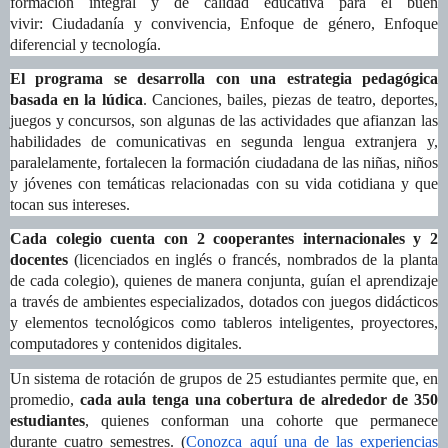
formación integral y de calidad educativa para el buen
vivir:
Ciudadanía y convivencia, Enfoque de género, Enfoque
diferencial y tecnología.
El programa se desarrolla con una estrategia pedagógica
basada en la lúdica
.
Canciones, bailes, piezas de teatro, deportes,
juegos y concursos, son algunas de las actividades que afianzan las
habilidades de comunicativas en segunda lengua extranjera y,
paralelamente, fortalecen la formación ciudadana de las niñas, niños
y jóvenes con temáticas relacionadas con su vida cotidiana y que
tocan sus intereses.
Cada colegio cuenta con 2 cooperantes internacionales y 2
docentes
(licenciados en inglés o francés, nombrados de la planta
de cada colegio), quienes de manera conjunta,
guían el aprendizaje
a través de ambientes especializados, dotados con juegos didácticos
y elementos tecnológicos como tableros inteligentes, proyectores,
computadores y contenidos digitales.
U
n sistema de rotación de grupos de 25 estudiantes permite que, en
promedio,
cada aula tenga una cobertura de alrededor de 350
estudiantes
, quienes conforman una cohorte que permanece
durante cuatro semestres. (
Conozca aquí una de las experiencias