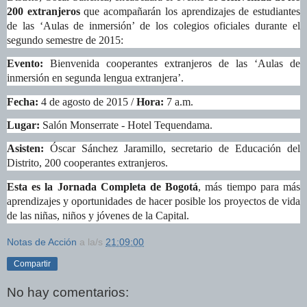
200 extranjeros
que acompañarán los aprendizajes de estudiantes
de las ‘Aulas de inmersión’ de los colegios oficiales durante el
segundo semestre de 2015:
Evento:
Bienvenida cooperantes extranjeros de las ‘Aulas de
inmersión en segunda lengua extranjera’.
Fecha:
4 de agosto de 2015 /
Hora:
7 a.m.
Lugar:
Salón Monserrate - Hotel Tequendama.
Asisten:
Óscar Sánchez Jaramillo, secretario de Educación del
Distrito, 200 cooperantes extranjeros.
Esta es la Jornada Completa de Bogotá
, más tiempo para más
aprendizajes y oportunidades de hacer posible los proyectos de vida
de las niñas, niños y jóvenes de la Capital.
Notas de Acción
a la/s
21:09:00
Compartir
No hay comentarios: