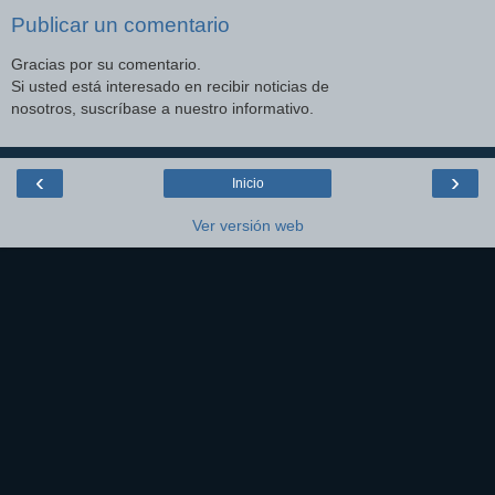
Publicar un comentario
Gracias por su comentario.
Si usted está interesado en recibir noticias de
nosotros, suscríbase a nuestro informativo.
‹
›
Inicio
Ver versión web