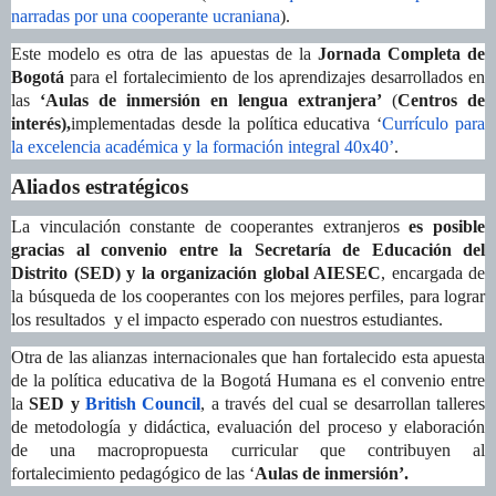
narradas por una cooperante ucraniana
).
Este modelo es otra de las apuestas de la
Jornada Completa de
Bogotá
para el fortalecimiento de los aprendizajes desarrollados en
las
‘Aulas de inmersión en lengua extranjera’
(
Centros de
interés),
implementadas desde la política educativa ‘
Currículo para
la excelencia académica y la formación integral 40x40’
.
Aliados estratégicos
La vinculación constante de cooperantes extranjeros
es posible
gracias al convenio
entre la Secretaría de Educación del
Distrito (SED) y la organización global AIESEC
, encargada de
la búsqueda de los cooperantes con los mejores perfiles, para lograr
los resultados y el impacto esperado con nuestros estudiantes.
Otra de las alianzas internacionales que han fortalecido esta apuesta
de la política educativa de la Bogotá Humana es el convenio entre
la
SED y
British Council
, a través del cual se desarrollan talleres
de metodología y didáctica, evaluación del proceso y elaboración
de una macropropuesta curricular que contribuyen al
fortalecimiento pedagógico de las ‘
Aulas de inmersión’.