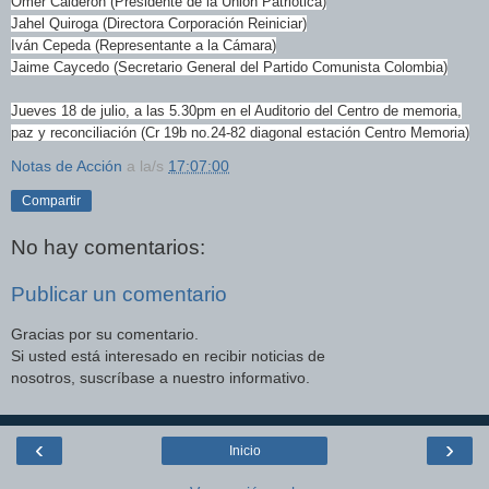
Omer Calderón (Presidente de la Unión Patriótica)
Jahel Quiroga (Directora Corporación Reiniciar)
Iván Cepeda (Representante a la Cámara)
Jaime Caycedo (Secretario General del Partido Comunista Colombia)
Jueves 18 de julio, a las 5.30pm en el Auditorio del Centro de memoria,
paz y reconciliación (Cr 19b no.24-82 diagonal estación Centro Memoria)
Notas de Acción
a la/s
17:07:00
Compartir
No hay comentarios:
Publicar un comentario
Gracias por su comentario.
Si usted está interesado en recibir noticias de
nosotros, suscríbase a nuestro informativo.
‹
›
Inicio