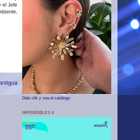
 el Jefe
mbiente,
antigua
Dale clik y vea el catálogo
IMPERDIBLES II