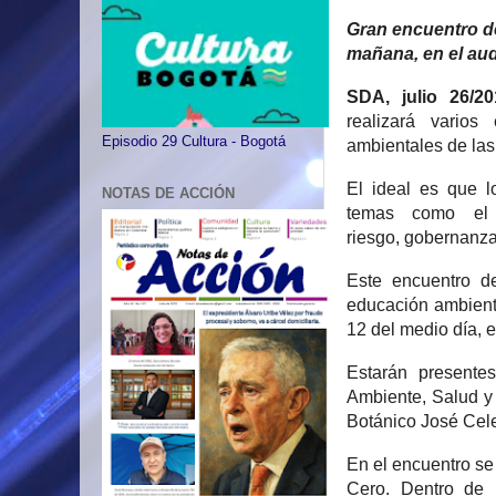
Gran encuentro de 
mañana, en el audi
SDA, julio 26/20
realizará vario
Episodio 29 Cultura - Bogotá
ambientales de las
El ideal es que l
NOTAS DE ACCIÓN
temas como el m
riesgo, gobernanza
Este encuentro de
educación ambiental
12 del medio día, e
Estarán presente
Ambiente, Salud y
Botánico José Cel
En el encuentro se
Cero. Dentro de l