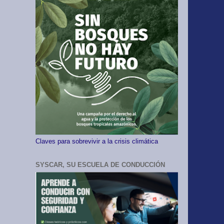
Claves para sobrevivir a la crisis climática
SYSCAR, SU ESCUELA DE CONDUCCIÓN