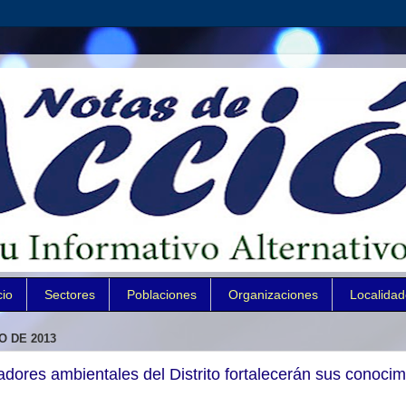
cio
Sectores
Poblaciones
Organizaciones
Localida
O DE 2013
dores ambientales del Distrito fortalecerán sus conocim