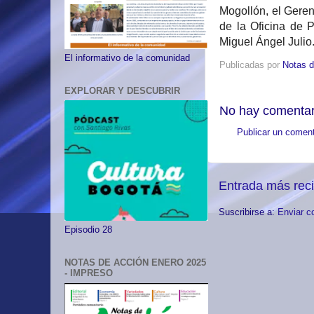
Mogollón, el Geren
de la Oficina de 
Miguel Ángel Julio
El informativo de la comunidad
Publicadas por
Notas d
EXPLORAR Y DESCUBRIR
No hay comentar
Publicar un coment
Entrada más rec
Suscribirse a:
Enviar c
Episodio 28
NOTAS DE ACCIÓN ENERO 2025
- IMPRESO