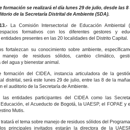
formación se realizará el día lunes 29 de julio, desde las 8 
torio de la Secretaría Distrital de Ambiente (SDA).
13.-
La Comisión Intersectorial de Educación Ambiental 
s espacios formativos con
los diferentes gestores y edu
 entidades presentes en las 20 localidades del Distrito Capital
os fortalezcan su conocimiento sobre ambiente, específica
anejo de residuos sólidos, cambio climático, gest
 del agua y bienestar animal.
 formación del CIDEA, instancia articuladora de la gestió
 distrital, será este lunes 29 de julio, entre las 8 de la maña
n el auditorio de la Secretaría de Ambiente.
s las entidades participantes del CIDEA como las Secreta
 Educación, el Acueducto de Bogotá, la UAESP, el FOPAE y e
estino Mutis.
 tratará el tema sobre manejo de residuos sólidos del Program
os principales invitados estarán la directora de la UAESP