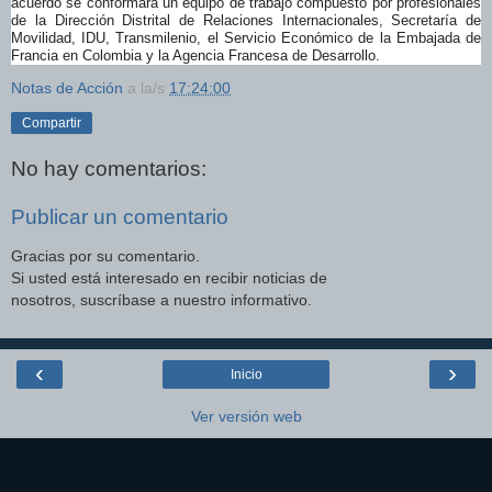
acuerdo se conformará un equipo de trabajo compuesto por profesionales
de la Dirección Distrital de Relaciones Internacionales, Secretaría de
Movilidad, IDU, Transmilenio, el Servicio Económico de la Embajada de
Francia en Colombia y la Agencia Francesa de Desarrollo.
Notas de Acción
a la/s
17:24:00
Compartir
No hay comentarios:
Publicar un comentario
Gracias por su comentario.
Si usted está interesado en recibir noticias de
nosotros, suscríbase a nuestro informativo.
‹
›
Inicio
Ver versión web