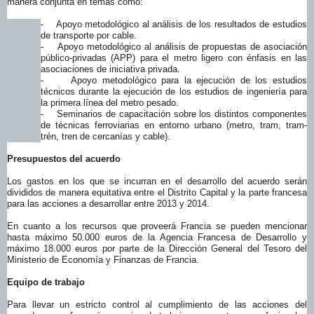
manera conjunta en temas como:
-
Apoyo metodológico al análisis de los resultados de estudios
de transporte por cable.
-
Apoyo metodológico al análisis de propuestas de asociación
público-privadas (APP) para el metro ligero con énfasis en las
asociaciones de iniciativa privada.
-
Apoyo metodológico para la ejecución de los estudios
técnicos durante la ejecución de los estudios de ingeniería para
la primera línea del metro pesado.
-
Seminarios de capacitación sobre los distintos componentes
de técnicas ferroviarias en entorno urbano (metro, tram, tram-
trén, tren de cercanías y cable).
Presupuestos del acuerdo
Los gastos en los que se incurran en el desarrollo del acuerdo serán
divididos de manera equitativa entre el Distrito Capital y la parte francesa
para las acciones a desarrollar entre 2013 y 2014.
En cuanto a los recursos que proveerá Francia se pueden mencionar
hasta máximo 50.000 euros de la Agencia Francesa de Desarrollo y
máximo 18.000 euros por parte de la Dirección General del Tesoro del
Ministerio de Economía y Finanzas de Francia.
Equipo de trabajo
Para llevar un estricto control al cumplimiento de las acciones del