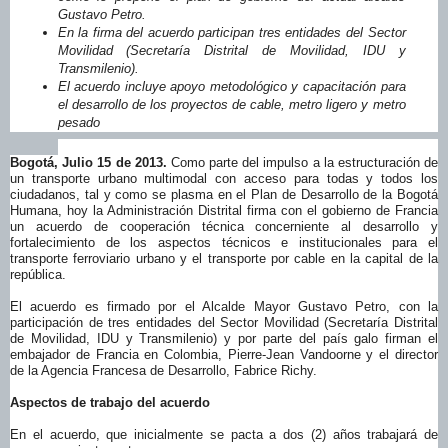
Gustavo Petro.
En la firma del acuerdo participan tres entidades del Sector
Movilidad (Secretaría Distrital de Movilidad, IDU y
Transmilenio).
El acuerdo incluye apoyo metodológico y capacitación para
el desarrollo de los proyectos de cable, metro ligero y metro
pesado
Bogotá, Julio 15 de 2013.
Como parte del impulso a la estructuración de
un transporte urbano multimodal con acceso para todas y todos los
ciudadanos, tal y como se plasma en el Plan de Desarrollo de la Bogotá
Humana, hoy la Administración Distrital firma con el gobierno de Francia
un acuerdo de cooperación técnica concerniente al desarrollo y
fortalecimiento de los aspectos técnicos e institucionales para el
transporte ferroviario urbano y el transporte por cable en la capital de la
república.
El acuerdo es firmado por el Alcalde Mayor Gustavo Petro, con la
participación de tres entidades del Sector Movilidad (Secretaría Distrital
de Movilidad, IDU y Transmilenio) y por parte del país galo firman el
embajador de Francia en Colombia, Pierre-Jean Vandoorne y el director
de la Agencia Francesa de Desarrollo, Fabrice Richy.
Aspectos de trabajo del acuerdo
En el acuerdo, que inicialmente se pacta a dos (2) años trabajará de