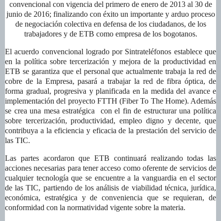
convencional con vigencia del primero de enero de 2013 al 30 de
junio de 2016; finalizando con éxito un importante y arduo proceso
de negociación colectiva en defensa de los ciudadanos, de los
trabajadores y de ETB como empresa de los bogotanos.
El acuerdo convencional logrado por Sintrateléfonos establece que
en la política sobre tercerización y mejora de la productividad en
ETB se g
arantiza que el personal que actualmente trabaja la red de
cobre de la Empresa, pasará a trabajar la red de fibra óptica, de
forma gradual, progresiva y planificada en la medida del avance e
implementación del proyecto FTTH (Fiber To The Home). Además
se crea una mesa estratégica con el fin de estructurar una política
sobre tercerización, productividad, empleo digno y decente, que
contribuya a la eficiencia y eficacia de la prestación del servicio de
las TIC.
Las partes acordaron que ETB
continuará realizando todas las
acciones necesarias para tener acceso como oferente de servicios de
cualquier tecnología que se encuentre a la vanguardia en el sector
de las TIC, partiendo de los análisis de viabilidad técnica, jurídica,
económica, estratégica y de conveniencia que se requieran, de
conformidad con la normatividad vigente sobre la materia.