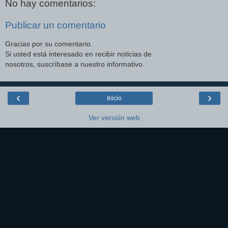
No hay comentarios:
Publicar un comentario
Gracias por su comentario.
Si usted está interesado en recibir noticias de
nosotros, suscríbase a nuestro informativo.
‹
›
Inicio
Ver versión web