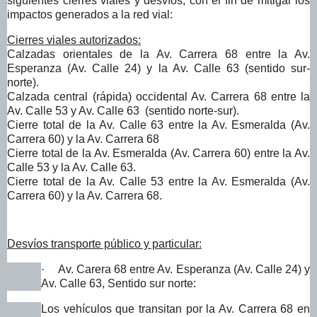
siguientes cierres viales y desvíos, con el fin
de mitigar los
impactos generados a la red vial:
Cierres viales autorizados:
Calzadas orientales de la Av. Carrera 68 entre la Av.
Esperanza (Av. Calle 24) y la Av. Calle 63 (sentido sur-
norte).
Calzada central (rápida) occidental Av. Carrera 68 entre la
Av. Calle 53 y Av. Calle 63 (sentido norte-sur).
Cierre total de la Av. Calle 63 entre la Av. Esmeralda (Av.
Carrera 60) y la Av. Carrera 68
Cierre total de la Av. Esmeralda (Av. Carrera 60) entre la Av.
Calle 53 y la Av. Calle 63.
Cierre total de la Av. Calle 53 entre la Av. Esmeralda (Av.
Carrera 60) y la Av. Carrera 68.
Desvíos transporte público y particular:
·
Av. Carera 68 entre Av. Esperanza (Av. Calle 24) y
Av. Calle 63, Sentido sur norte:
Los vehículos que transitan por la Av. Carrera 68 en