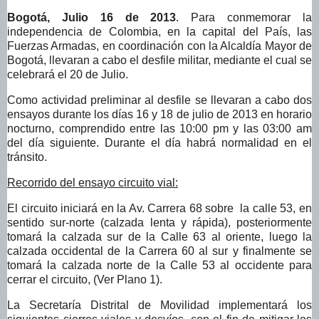
Bogotá, Julio 16 de 2013
. Para conmemorar la
independencia de Colombia, en la capital del País, las
Fuerzas Armadas, en coordinación con la Alcaldía Mayor de
Bogotá, llevaran a cabo el desfile militar, mediante el cual se
celebrará el 20 de Julio.
Como actividad preliminar al desfile se llevaran a cabo dos
ensayos durante los días 16 y 18 de julio de 2013
en horario
nocturno, comprendido entre las 10:00 pm y las 03:00 am
del día siguiente. Durante el día habrá normalidad en el
tránsito.
Recorrido del ensayo circuito vial:
El circuito iniciará en la Av. Carrera 68 sobre la calle 53, en
sentido sur-norte (calzada lenta y rápida), posteriormente
tomará la calzada sur de la Calle 63 al oriente, luego la
calzada occidental de la Carrera 60 al sur y finalmente se
tomará la calzada norte de la Calle 53 al occidente para
cerrar el circuito, (Ver Plano 1).
La Secretaría Distrital de Movilidad implementará los