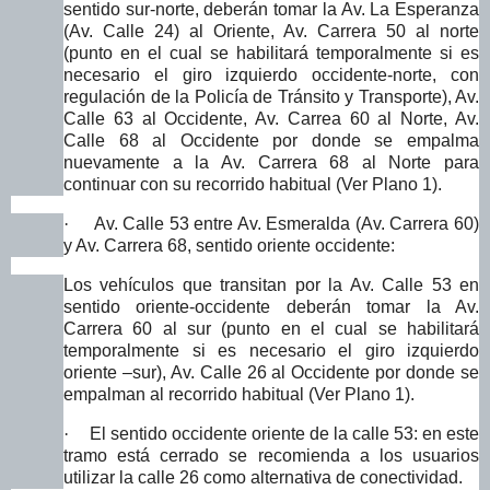
sentido sur-norte, deberán tomar la Av. La Esperanza
(Av. Calle 24) al Oriente, Av. Carrera 50 al norte
(punto en el cual se habilitará temporalmente si es
necesario el giro izquierdo occidente-norte, con
regulación de la Policía de Tránsito y Transporte), Av.
Calle 63 al Occidente, Av. Carrea 60 al Norte, Av.
Calle 68 al Occidente por donde se empalma
nuevamente a la Av. Carrera 68 al Norte para
continuar con su recorrido habitual (Ver Plano 1).
·
Av. Calle 53 entre Av. Esmeralda (Av. Carrera 60)
y Av. Carrera 68, sentido oriente occidente:
Los vehículos que transitan por la Av. Calle 53 en
sentido oriente-occidente deberán tomar la Av.
Carrera 60 al sur (punto en el cual se habilitará
temporalmente si es necesario el giro izquierdo
oriente –sur), Av. Calle 26 al Occidente por donde se
empalman al recorrido habitual (Ver Plano 1).
·
El sentido occidente oriente de la calle 53: en este
tramo está cerrado se recomienda a los usuarios
utilizar la calle 26 como alternativa de conectividad.