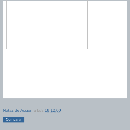
Notas de Acción
a la/s
18:12:00
Compartir