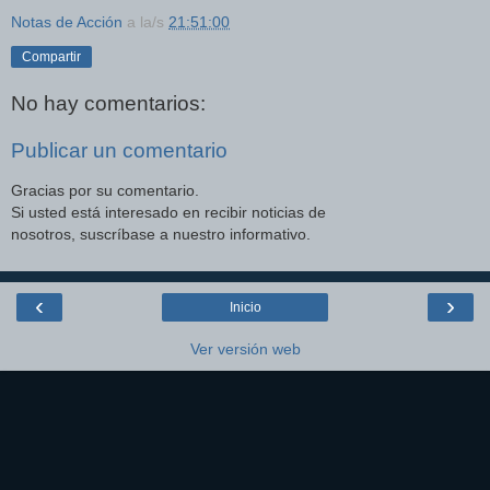
Notas de Acción
a la/s
21:51:00
Compartir
No hay comentarios:
Publicar un comentario
Gracias por su comentario.
Si usted está interesado en recibir noticias de
nosotros, suscríbase a nuestro informativo.
‹
›
Inicio
Ver versión web