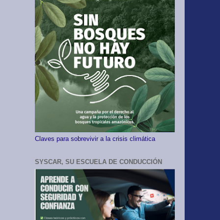
Claves para sobrevivir a la crisis climática
SYSCAR, SU ESCUELA DE CONDUCCIÓN