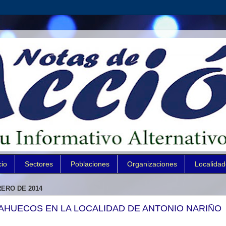
cio
Sectores
Poblaciones
Organizaciones
Localida
RERO DE 2014
AHUECOS EN LA LOCALIDAD DE ANTONIO NARIÑO