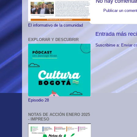
No hay comentar
Publicar un coment
El informativo de la comunidad
Entrada más rec
EXPLORAR Y DESCUBRIR
Suscribirse a:
Enviar c
Episodio 28
NOTAS DE ACCIÓN ENERO 2025
- IMPRESO