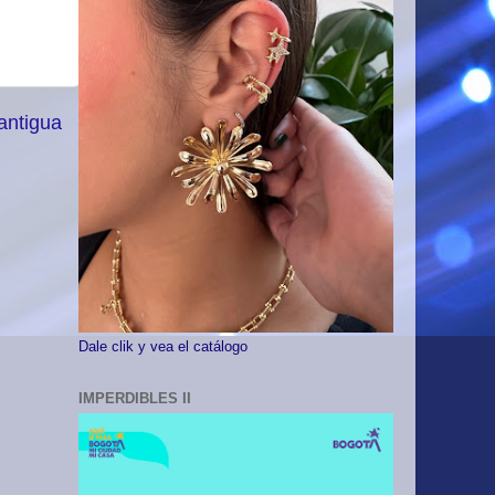
antigua
Dale clik y vea el catálogo
IMPERDIBLES II