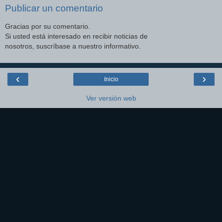
Publicar un comentario
Gracias por su comentario.
Si usted está interesado en recibir noticias de
nosotros, suscríbase a nuestro informativo.
‹
›
Inicio
Ver versión web