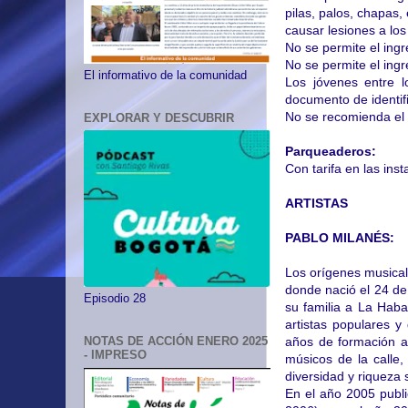
pilas, palos, chapas
causar lesiones a los
No se permite el ingre
No se permite el ing
El informativo de la comunidad
Los jóvenes entre 
documento de identif
No se recomienda el
EXPLORAR Y DESCUBRIR
Parqueaderos:
Con tarifa en las ins
ARTISTAS
PABLO MILANÉS:
Los orígenes musica
donde nació el 24 de
Episodio 28
su familia a La Hab
artistas populares y
años de formación a
NOTAS DE ACCIÓN ENERO 2025
- IMPRESO
músicos de la calle,
diversidad y riqueza 
En el año 2005 publ