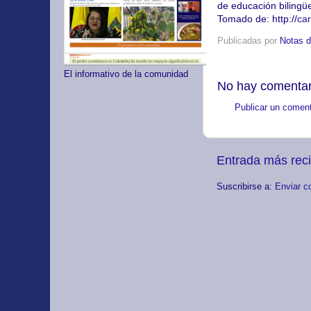
de educación biling
Tomado de: http://
car
Publicadas por
Notas d
El informativo de la comunidad
No hay comentar
Publicar un coment
Entrada más rec
Suscribirse a:
Enviar c