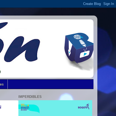
des
IMPERDIBLES
N