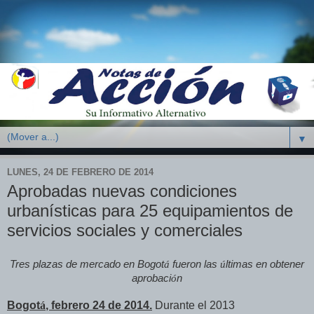
▼
LUNES, 24 DE FEBRERO DE 2014
Aprobadas nuevas condiciones
urbanísticas para 25 equipamientos de
servicios sociales y comerciales
Tres plazas de mercado en Bogot
á
fueron las
ú
ltimas en obtener
aprobaci
ó
n
Bogot
á
, febrero 24 de 2014.
Durante el 2013