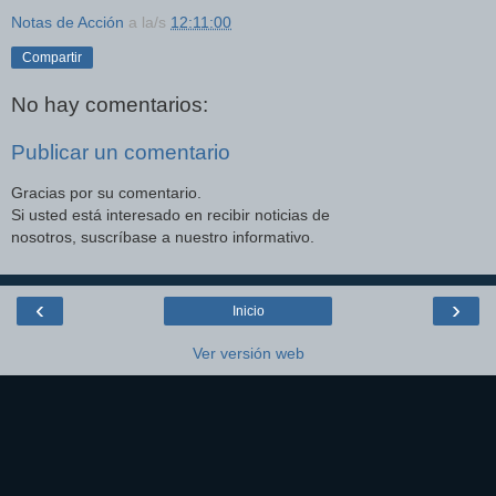
Notas de Acción
a la/s
12:11:00
Compartir
No hay comentarios:
Publicar un comentario
Gracias por su comentario.
Si usted está interesado en recibir noticias de
nosotros, suscríbase a nuestro informativo.
‹
›
Inicio
Ver versión web