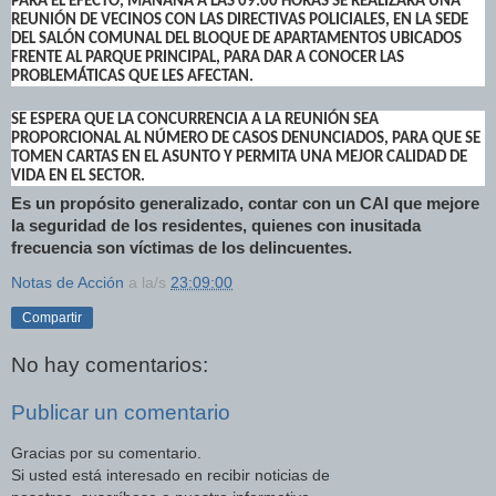
PARA EL EFECTO, MAÑANA A LAS 09:00 HORAS SE REALIZARÁ UNA
REUNIÓN DE VECINOS CON LAS DIRECTIVAS POLICIALES, EN LA SEDE
DEL SALÓN COMUNAL DEL BLOQUE DE APARTAMENTOS UBICADOS
FRENTE AL PARQUE PRINCIPAL, PARA DAR A CONOCER LAS
PROBLEMÁTICAS QUE LES AFECTAN.
SE ESPERA QUE LA CONCURRENCIA A LA REUNIÓN SEA
PROPORCIONAL AL NÚMERO DE CASOS DENUNCIADOS, PARA QUE SE
TOMEN CARTAS EN EL ASUNTO Y PERMITA UNA MEJOR CALIDAD DE
VIDA EN EL SECTOR.
Es un propósito generalizado, contar con un CAI que mejore
la seguridad de los residentes, quienes con inusitada
frecuencia son víctimas de los delincuentes.
Notas de Acción
a la/s
23:09:00
Compartir
No hay comentarios:
Publicar un comentario
Gracias por su comentario.
Si usted está interesado en recibir noticias de