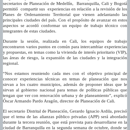
secretarios de Planeación de Medellín, Barranquilla, Cali y Bogotá
permitió compartir sus experiencias en relación a la revisión de los
Planes de Ordenamiento Territorial que vienen adelantando las
principales ciudades del país.
Con el propósito de avanzar en estos
aspectos se acordó conformar un equipo de trabajo técnico con
integrantes de estas ciudades.
Durante la sesión, realizada en Cali, los equipos de trabajo
encontraron varios puntos en común para intercambiar experiencias
y propuestas, en temas como la vivienda de interés prioritario (VIP),
las áreas de riesgo, la expansión de las ciudades y la integración
regional.
“Nos estamos reuniendo cada mes con el objetivo principal de
conocer experiencias técnicas en temas de planeación que nos
sirvan a los cuatro municipios, además de proponer ideas que le
sirvan al gobierno nacional para temas de políticas públicas que
tengan que ver con renovación urbana y de planeamiento”, explicó
Óscar Armando Pardo Aragón, director de Planeación de Cali.
El secretario Distrital de Planeación, Gerardo Ignacio Ardila, precisó
que el tema de las alianzas público privadas (APP) será abordado
durante la tercera reunión, que está prevista para desarrollarse en la
ciudad de Barranquilla en la segunda semana de octubre, donde se