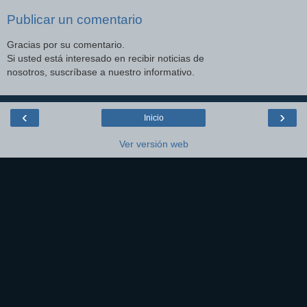
Publicar un comentario
Gracias por su comentario.
Si usted está interesado en recibir noticias de
nosotros, suscríbase a nuestro informativo.
‹
›
Inicio
Ver versión web