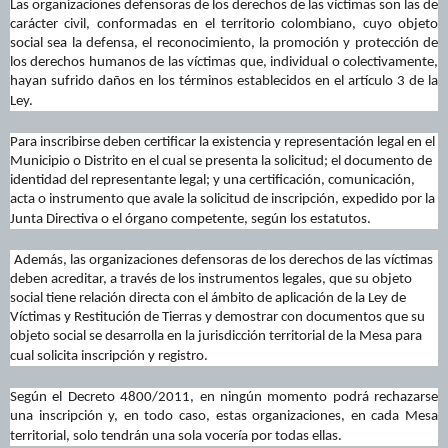
Las organizaciones defensoras de los derechos de las víctimas son las de
carácter civil, conformadas en el territorio colombiano, cuyo objeto
social sea la defensa, el reconocimiento, la promoción y protección de
los derechos humanos de las víctimas que, individual o colectivamente,
hayan sufrido daños en los términos establecidos en el artículo 3 de la
Ley.
Para inscribirse deben certificar la existencia y representación legal en el
Municipio o Distrito en el cual se presenta la solicitud; el documento de
identidad del representante legal; y una certificación, comunicación,
acta o instrumento que avale la solicitud de inscripción, expedido por la
Junta Directiva o el órgano competente, según los estatutos.
Además, las organizaciones defensoras de los derechos de las víctimas
deben acreditar, a través de los instrumentos legales, que su objeto
social tiene relación directa con el ámbito de aplicación de la Ley de
Víctimas y Restitución de Tierras y demostrar con documentos que su
objeto social se desarrolla en la jurisdicción territorial de la Mesa para
cual solicita inscripción y registro.
Según el Decreto 4800/2011, en ningún momento podrá rechazarse
una inscripción y, en todo caso, estas organizaciones, en cada Mesa
territorial, solo tendrán una sola vocería por todas ellas.