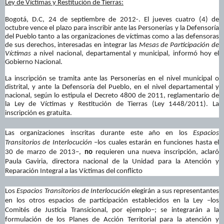
Ley de Víctimas y Restitución de Tierras:
Bogotá, D.C, 24 de septiembre de 2012-. El jueves cuatro (4) de
octubre vence el plazo para inscribir ante las Personerías y la Defensoría
del Pueblo tanto a las organizaciones de víctimas como a las defensoras
de sus derechos, interesadas en integrar las
Mesas de Participación de
Víctimas
a nivel nacional, departamental y municipal, informó hoy el
Gobierno Nacional.
La inscripción se tramita ante las Personerías en el nivel municipal o
distrital, y ante la Defensoría del Pueblo, en el nivel departamental y
nacional, según lo estipula el Decreto 4800 de 2011, reglamentario de
la Ley de Víctimas y Restitución de Tierras (Ley 1448/2011). La
inscripción es gratuita.
Las organizaciones inscritas durante este año en los
Espacios
Transitorios de Interlocución
–los cuales estarán en funciones hasta el
30 de marzo de 2013–,
no
requieren una nueva inscripción, aclaró
Paula Gaviria, directora nacional de la Unidad para la Atención y
Reparación Integral a las Víctimas del conflicto
Los
Espacios Transitorios de Interlocución
elegirán a sus representantes
en los otros espacios de participación establecidos en la Ley –los
Comités de Justicia Transicional, por ejemplo–; se integrarán a la
formulación de los Planes de Acción Territorial para la atención y