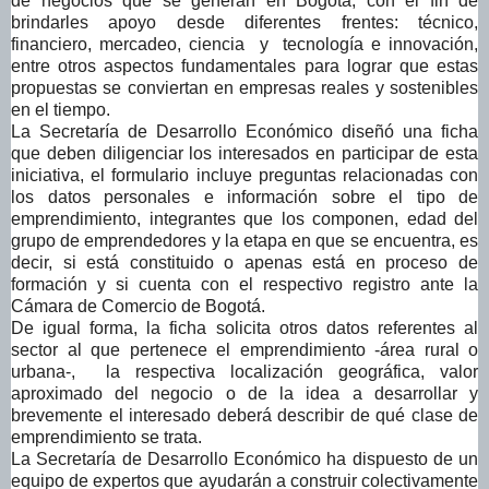
de negocios que se generan en Bogotá, con el fin de
brindarles apoyo desde diferentes frentes: técnico,
financiero, mercadeo, ciencia y tecnología e innovación,
entre otros aspectos fundamentales para lograr que estas
propuestas se conviertan en empresas reales y sostenibles
en el tiempo.
La Secretaría de Desarrollo Económico diseñó una ficha
que deben diligenciar los interesados en participar de esta
iniciativa, el formulario incluye preguntas relacionadas con
los datos personales e información sobre el tipo de
emprendimiento, integrantes que los componen, edad del
grupo de emprendedores y la etapa en que se encuentra, es
decir, si está constituido o apenas está en proceso de
formación y si cuenta con el respectivo registro ante la
Cámara de Comercio de Bogotá.
De igual forma, la ficha solicita otros datos referentes al
sector al que pertenece el emprendimiento -área rural o
urbana-, la respectiva localización geográfica, valor
aproximado del negocio o de la idea a desarrollar y
brevemente el interesado deberá describir de qué clase de
emprendimiento se trata.
La Secretaría de Desarrollo Económico ha dispuesto de un
equipo de expertos que ayudarán a construir colectivamente