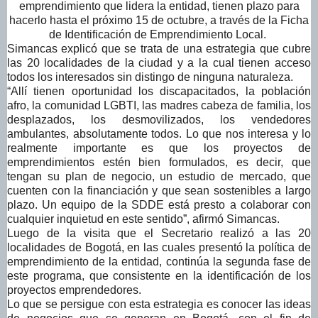
emprendimiento que lidera la entidad, tienen plazo para
hacerlo hasta el próximo 15 de octubre, a través de la Ficha
de Identificación de Emprendimiento Local.
Simancas explicó que se trata de una estrategia que cubre
las 20 localidades de la ciudad y a la cual tienen acceso
todos los interesados sin distingo de ninguna naturaleza.
“Allí tienen oportunidad los discapacitados, la población
afro, la comunidad LGBTI, las madres cabeza de familia, los
desplazados, los desmovilizados, los vendedores
ambulantes, absolutamente todos. Lo que nos interesa y lo
realmente importante es que los proyectos de
emprendimientos estén bien formulados, es decir, que
tengan su plan de negocio, un estudio de mercado, que
cuenten con la financiación y que sean sostenibles a largo
plazo. Un equipo de la SDDE está presto a colaborar con
cualquier inquietud en este sentido”, afirmó Simancas.
Luego de la visita que el Secretario realizó a las 20
localidades de Bogotá, en las cuales presentó la política de
emprendimiento de la entidad, continúa la segunda fase de
este programa, que consistente en la identificación de los
proyectos emprendedores.
Lo que se persigue con esta estrategia es conocer las ideas