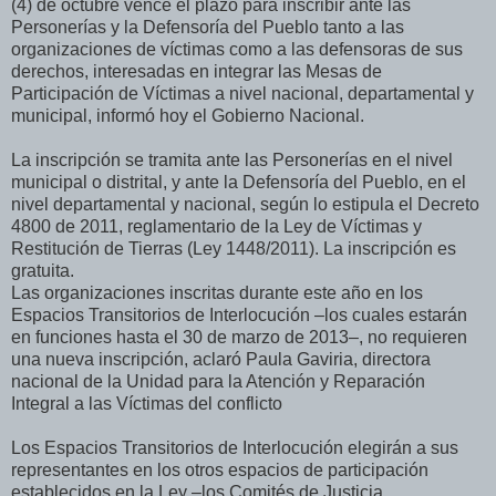
(4) de octubre vence el plazo para inscribir ante las
Personerías y la Defensoría del Pueblo tanto a las
organizaciones de víctimas como a las defensoras de sus
derechos, interesadas en integrar las Mesas de
Participación de Víctimas a nivel nacional, departamental y
municipal, informó hoy el Gobierno Nacional.
La inscripción se tramita ante las Personerías en el nivel
municipal o distrital, y ante la Defensoría del Pueblo, en el
nivel departamental y nacional, según lo estipula el Decreto
4800 de 2011, reglamentario de la Ley de Víctimas y
Restitución de Tierras (Ley 1448/2011). La inscripción es
gratuita.
Las organizaciones inscritas durante este año en los
Espacios Transitorios de Interlocución –los cuales estarán
en funciones hasta el 30 de marzo de 2013–, no requieren
una nueva inscripción, aclaró Paula Gaviria, directora
nacional de la Unidad para la Atención y Reparación
Integral a las Víctimas del conflicto
Los Espacios Transitorios de Interlocución elegirán a sus
representantes en los otros espacios de participación
establecidos en la Ley –los Comités de Justicia