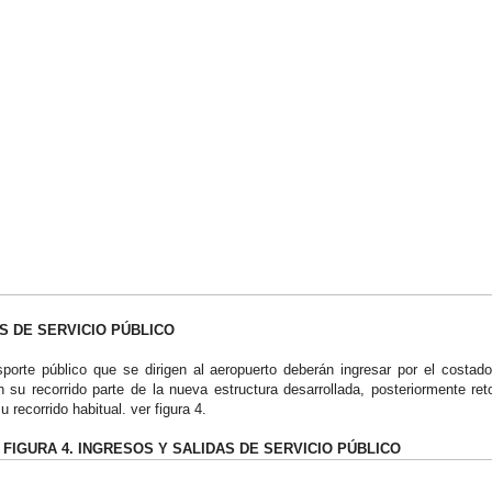
S DE SERVICIO PÚBLICO
porte público que se dirigen al aeropuerto deberán ingresar por el costad
n su recorrido parte de la nueva estructura desarrollada, posteriormente ret
u recorrido habitual. ver figura 4.
FIGURA 4. INGRESOS Y SALIDAS DE SERVICIO PÚBLICO