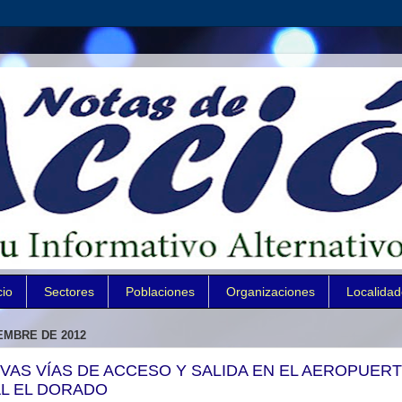
cio
Sectores
Poblaciones
Organizaciones
Localida
EMBRE DE 2012
EVAS VÍAS DE ACCESO Y SALIDA EN EL AEROPUER
L EL DORADO