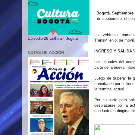
Bogotá. Septiembre 
de septiembre, el con
Los vehículos particul
Episodio 29 Cultura - Bogotá
TransMilenio, se movili
INGRESO Y SALIDA 
NOTAS DE ACCIÓN
Los usuarios del aerop
parte de la nueva infra
Luego de superar la g
transitando por el fren
la terminal actual.
Por su parte para sali
desplazarse por la act
conductores dirigirse h