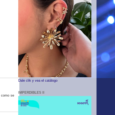
Dale clik y vea el catálogo
IMPERDIBLES II
al como se