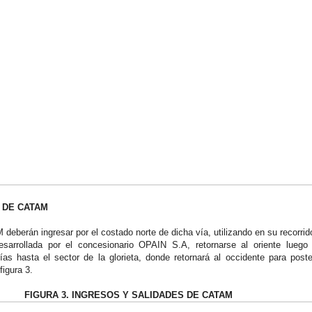
 DE CATAM
eberán ingresar por el costado norte de dicha vía, utilizando en su recorrid
esarrollada por el concesionario OPAIN S.A, retornarse al oriente luego
ías hasta el sector de la glorieta, donde retornará al occidente para post
figura 3.
FIGURA 3. INGRESOS Y SALIDADES DE CATAM