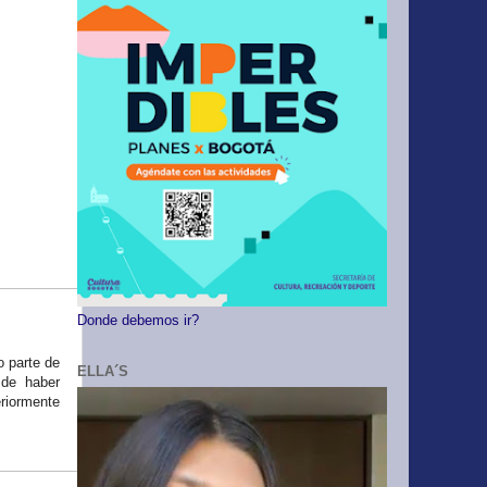
Donde debemos ir?
o parte de
ELLA´S
 de haber
eriormente