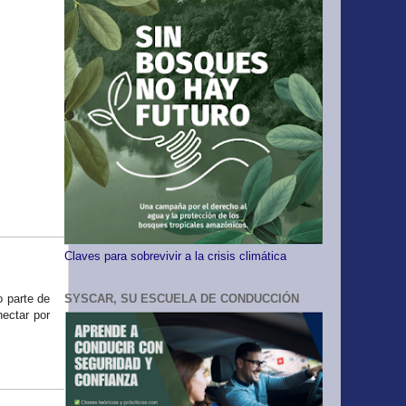
Claves para sobrevivir a la crisis climática
o parte de
SYSCAR, SU ESCUELA DE CONDUCCIÓN
nectar por