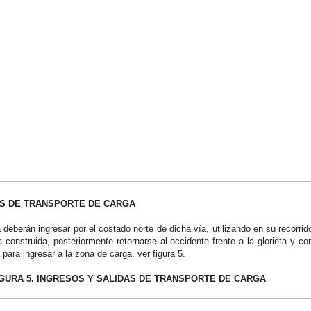
AS DE TRANSPORTE DE CARGA
deberán ingresar por el costado norte de dicha vía, utilizando en su recorrid
a construida, posteriormente retornarse al occidente frente a la glorieta y co
a para ingresar a la zona de carga. ver figura 5.
IGURA 5. INGRESOS Y SALIDAS DE TRANSPORTE DE CARGA