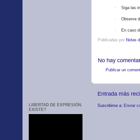
·
Siga las i
·
Observe d
·
En caso de
Publicadas por
Notas d
No hay comentar
Publicar un coment
Entrada más rec
LIBERTAD DE EXPRESIÓN.
Suscribirse a:
Enviar c
EXISTE?