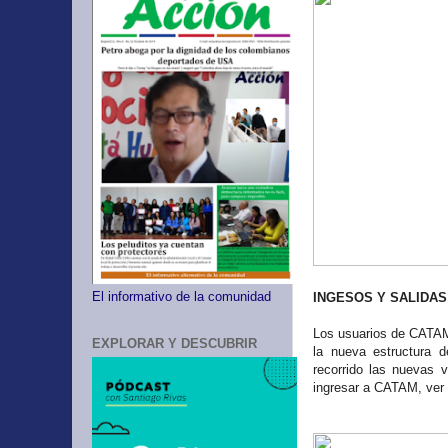
El informativo de la comunidad
INGESOS Y SALIDAS
Los usuarios de CATAM d
EXPLORAR Y DESCUBRIR
la nueva estructura d
recorrido las nuevas v
ingresar a CATAM, ver 