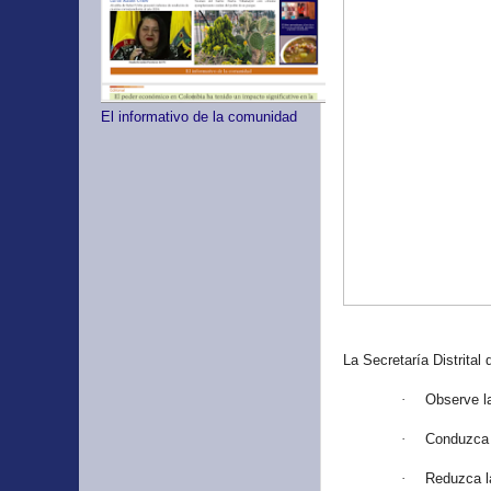
El informativo de la comunidad
La Secretaría Distrital
·
Observe la
·
Conduzca 
·
Reduzca la