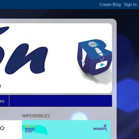
des
IMPERDIBLES
TO