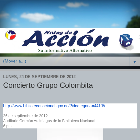
▼
LUNES, 24 DE SEPTIEMBRE DE 2012
Concierto Grupo Colombita
http://www.
bibliotecanacional.gov.co/?
idcategoria=44105
26 de septiembre de 2012
Auditorio Germán Arciniegas de la Biblioteca Nacional
6 pm