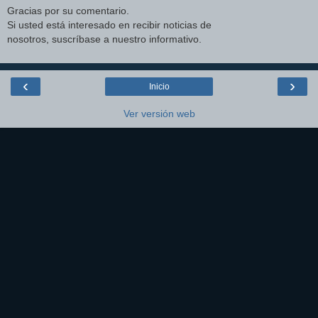
Gracias por su comentario.
Si usted está interesado en recibir noticias de
nosotros, suscríbase a nuestro informativo.
‹
›
Inicio
Ver versión web