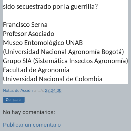
sido secuestrado por la guerrilla?
Francisco Serna
Profesor Asociado
Museo Entomológico UNAB
(Universidad Nacional Agronomía Bogotá)
Grupo SIA (Sistemática Insectos Agronomía)
Facultad de Agronomía
Universidad Nacional de Colombia
Notas de Acción
a la/s
22:24:00
Compartir
No hay comentarios:
Publicar un comentario