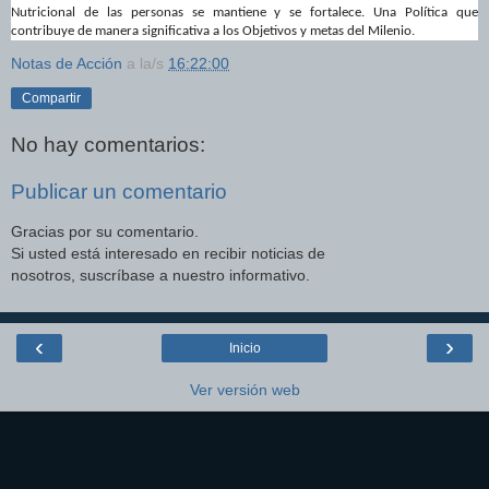
Nutricional de las personas se mantiene y se fortalece. Una Política que
contribuye de manera significativa a los Objetivos y metas del Milenio.
Notas de Acción
a la/s
16:22:00
Compartir
No hay comentarios:
Publicar un comentario
Gracias por su comentario.
Si usted está interesado en recibir noticias de
nosotros, suscríbase a nuestro informativo.
‹
›
Inicio
Ver versión web