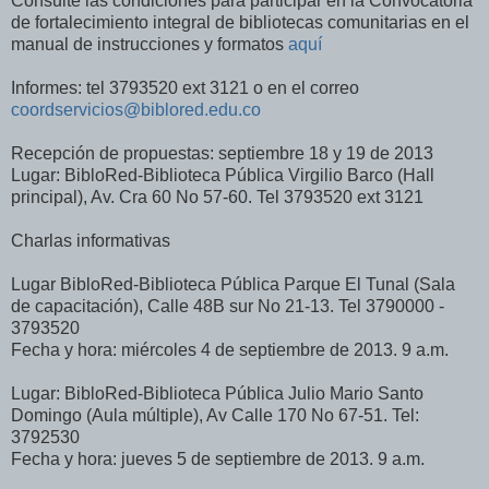
Consulte las condiciones para participar en la Convocatoria
de fortalecimiento integral de bibliotecas comunitarias en el
manual de instrucciones y formatos
aquí
Informes: tel 3793520 ext 3121 o en el correo
coordservicios@biblored.edu.co
Recepción de propuestas: septiembre 18 y 19 de 2013
Lugar: BibloRed-Biblioteca Pública Virgilio Barco (Hall
principal), Av. Cra 60 No 57-60. Tel 3793520 ext 3121
Charlas informativas
Lugar BibloRed-Biblioteca Pública Parque El Tunal (Sala
de capacitación), Calle 48B sur No 21-13. Tel 3790000 -
3793520
Fecha y hora: miércoles 4 de septiembre de 2013. 9 a.m.
Lugar: BibloRed-Biblioteca Pública Julio Mario Santo
Domingo (Aula múltiple), Av Calle 170 No 67-51. Tel:
3792530
Fecha y hora: jueves 5 de septiembre de 2013. 9 a.m.