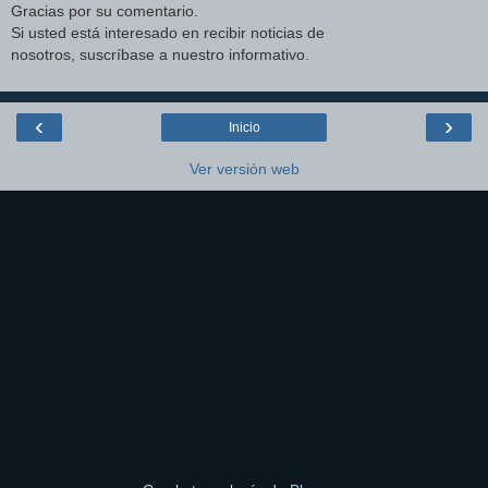
Gracias por su comentario.
Si usted está interesado en recibir noticias de
nosotros, suscríbase a nuestro informativo.
‹
›
Inicio
Ver versión web