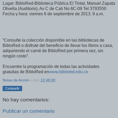
Lugar: BibloRed-Biblioteca Pública El Tintal, Manuel Zapata
Olivella (Auditorio), Av C de Cali No 6C-09 Tel 3793550
Fecha y hora: viernes 6 de septiembre de 2013. 9 a.m.
“Consulte la colección disponible en las bibliotecas de
BibloRed o disfrute del beneficio de llevar los libros a casa,
adquiriendo el carné de BibloRed por primera vez, sin
ningún costo”.
Encuentre la programación de todas las actividades
gratuitas de BibloRed en
www.biblored.edu.co
Notas de Acción
a la/s
12:48:00
Compartir
No hay comentarios:
Publicar un comentario