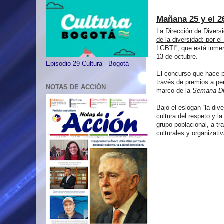
Mañana 25 y el 2
La Dirección de Diversi
de la diversidad: por e
LGBTI”
, que está inme
13 de octubre.
Episodio 29 Cultura - Bogotá
El concurso que hace p
través de premios a pe
NOTAS DE ACCIÓN
marco de la
Semana Dis
Bajo el eslogan “la div
cultura del respeto y l
grupo poblacional, a tr
culturales y organizati