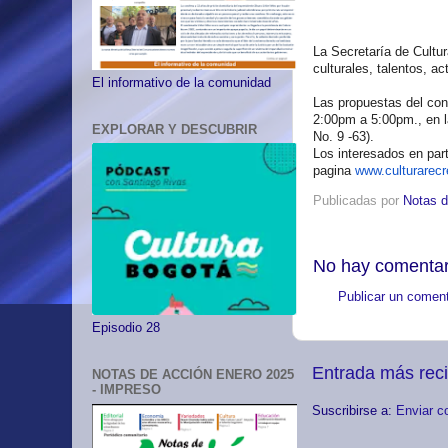
La Secretaría de Cultur
culturales, talentos, a
El informativo de la comunidad
Las propuestas del con
2:00pm a 5:00pm., en l
EXPLORAR Y DESCUBRIR
No. 9 -63).
Los interesados en part
pagina
www.culturarecr
Publicadas por
Notas d
No hay comentar
Publicar un coment
Episodio 28
Entrada más rec
NOTAS DE ACCIÓN ENERO 2025
- IMPRESO
Suscribirse a:
Enviar c