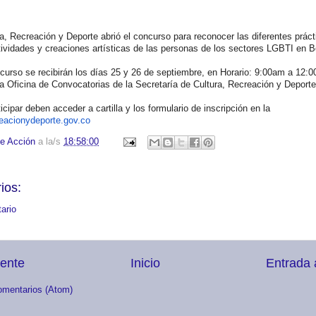
a, Recreación y Deporte abrió el concurso para reconocer las diferentes práct
ctividades y creaciones artísticas de las personas de los sectores LGBTI en 
curso se recibirán los días 25 y 26 de septiembre, en Horario: 9:00am a 12:
a Oficina de Convocatorias de la Secretaría de Cultura, Recreación y Deporte 
icipar deben acceder a cartilla y los formulario de inscripción en la
eacionydeporte.
gov.co
e Acción
a la/s
18:58:00
ios:
ario
iente
Inicio
Entrada 
omentarios (Atom)