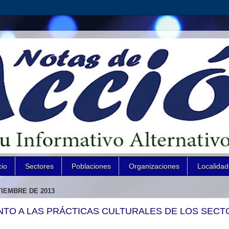
cio
Sectores
Poblaciones
Organizaciones
Localida
TIEMBRE DE 2013
TO A LAS PRÁCTICAS CULTURALES DE LOS SECT