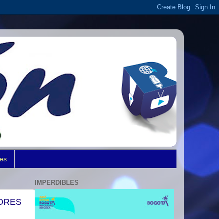
des
IMPERDIBLES
ORES