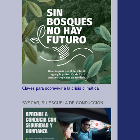
Claves para sobrevivir a la crisis climática
SYSCAR, SU ESCUELA DE CONDUCCIÓN