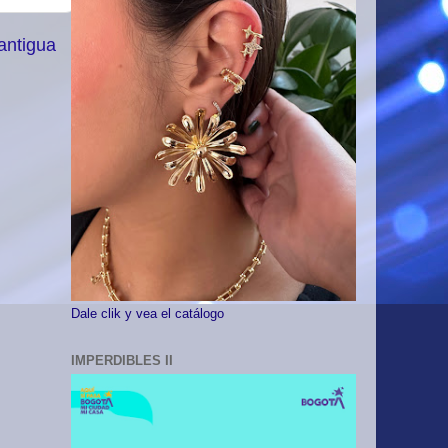
antigua
Dale clik y vea el catálogo
IMPERDIBLES II