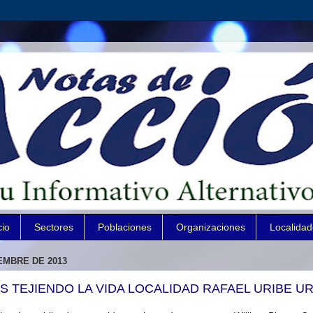
cio
Sectores
Poblaciones
Organizaciones
Localida
EMBRE DE 2013
 TEJIENDO LA VIDA LOCALIDAD RAFAEL URIBE UR