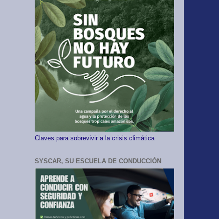
Claves para sobrevivir a la crisis climática
SYSCAR, SU ESCUELA DE CONDUCCIÓN