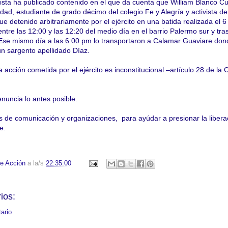
ista ha publicado contenido en el que da cuenta que William Blanco C
ad, estudiante de grado décimo del colegio Fe y Alegría y activista de
 detenido arbitrariamente por el ejército en una batida realizada el 6
tre las 12:00 y las 12:20 del medio día en el barrio Palermo sur y tr
 2. Ese mismo día a las 6:00 pm lo transportaron a Calamar Guaviare don
un sargento apellidado Díaz.
acción cometida por el ejército es inconstitucional –artículo 28 de la 
enuncia lo antes posible.
os de comunicación y organizaciones, para ayúdar a presionar la libera
e.
e Acción
a la/s
22:35:00
ios:
ario