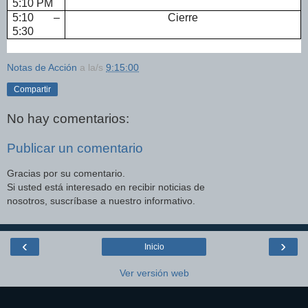
5:10 PM
5:10 –
Cierre
5:30
Notas de Acción
a la/s
9:15:00
Compartir
No hay comentarios:
Publicar un comentario
Gracias por su comentario.
Si usted está interesado en recibir noticias de
nosotros, suscríbase a nuestro informativo.
‹
›
Inicio
Ver versión web