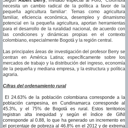
Según
Albert Berry
, invitado especial al Foro,
“
Colombia
necesita un cambio radical de la política a favor de la
pequeña agricultura familiar
Temas como agricultura
”
.
familiar, eficiencia económica, desempleo y dinamismo
potencial en la pequeña agricultura, aportan herramientas
para el desarrollo de la ruralidad nacional, de acuerdo con
las condiciones y dinámicas propias en el contexto
colombiano, especialmente Bogotá y la región central.
Las
principales áreas de investigación del profesor Berry se
centran en América Latina; específicamente sobre los
mercados de trabajo y la distribución del ingreso, economía
de la pequeña y mediana empresa, y la estructura y política
agraria.
Cifras del ordenamiento rural
El 24.63% de la población colombiana corresponde a la
población campesina, en Cundinamarca corresponde al
45.3%, y el 75% de Bogotá es rural. Estos territorios
registran alta inequidad y según el índice de GINI
corresponde al 0.88, lo que ha generado un incremento en
el porcentaje de pobreza al 46.8% en el 2012 y de extrema