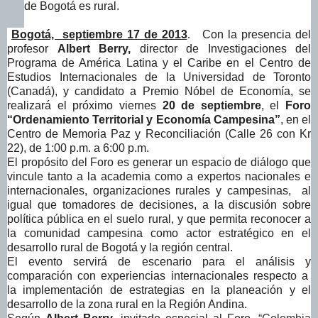
de Bogotá es rural.
Bogotá, septiembre 17 de 2013
.
Con la presencia del
profesor
Albert Berry,
director de Investigaciones del
Programa de América Latina y el Caribe en el Centro de
Estudios Internacionales de la Universidad de Toronto
(Canadá), y candidato a Premio Nóbel de Economía, se
realizará el próximo viernes
20 de septiembre
, el
Foro
“Ordenamiento Territorial y Economía Campesina”
, en el
Centro de Memoria Paz y Reconciliación (Calle 26 con Kr
22), de 1:00 p.m. a 6:00 p.m.
El propósito del Foro es generar un espacio de diálogo que
vincule tanto a la academia como a expertos nacionales e
internacionales, organizaciones rurales y campesinas, al
igual que tomadores de decisiones, a la discusión sobre
política pública en el suelo rural, y que permita reconocer a
la comunidad campesina como actor estratégico en el
desarrollo rural de Bogotá y la región central.
El evento servirá de escenario para el análisis y
comparación con experiencias internacionales respecto a
la implementación de estrategias en la planeación y el
desarrollo de la zona rural en la Región Andina.