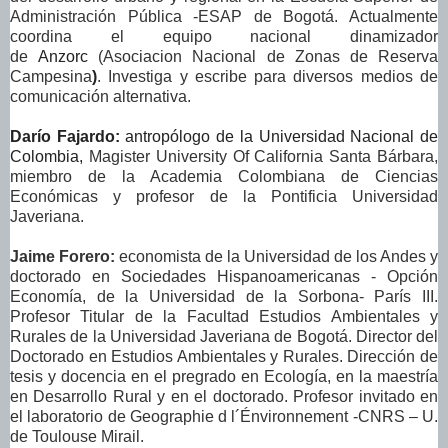
Administración Pública -ESAP de Bogotá. Actualmente
coordina el equipo nacional dinamizador
de
Anzorc
(Asociacion Nacional de Zonas de Reserva
Campesina
)
. Investiga y escribe para diversos medios de
comunicación alternativa.
Darío Fajardo:
antropólogo de la Universidad Nacional de
Colombia,
Magister University Of California Santa Bárbara,
miembro de la Academia Colombiana de Ciencias
Económicas y profesor de la Pontificia Universidad
Javeriana.
Jaime Forero:
economista de la Universidad de los Andes y
doctorado en Sociedades Hispanoamericanas - Opción
Economía, de la Universidad de la Sorbona- París III.
Profesor Titular de la Facultad Estudios Ambientales y
Rurales de la Universidad Javeriana de Bogotá. Director del
Doctorado en Estudios Ambientales y Rurales. Dirección de
tesis y docencia en el pregrado en Ecología, en la maestría
en Desarrollo Rural y en el doctorado. Profesor invitado en
el laboratorio de Geographie d l´Énvironnement -CNRS – U.
de Toulouse Mirail.