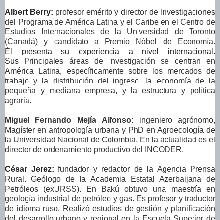
Albert Berry:
profesor emérito y director de Investigaciones
del Programa de América Latina y el Caribe en el Centro de
Estudios Internacionales de la Universidad de Toronto
(Canadá) y candidato a Premio Nóbel de Economía.
Él
presenta su experiencia a nivel internacional.
Sus
Principales áreas de investigación se centran en
América Latina, específicamente sobre los mercados de
trabajo y la distribución del ingreso, la economía de la
pequeña y mediana empresa, y la estructura y política
agraria.
Miguel Fernando Mejía Alfonso:
ingeniero agrónomo,
Magíster en antropología urbana y PhD en Agroecología de
la Universidad Nacional de Colombia. En la actualidad es el
director de ordenamiento productivo del INCODER.
César Jerez:
fundador y redactor de la Agencia Prensa
Rural. Geólogo de la Academia Estatal Azerbaijana de
Petróleos (exURSS). En Bakú obtuvo una maestría en
geología industrial de petróleo y gas. Es profesor y traductor
de idioma ruso. Realizó estudios de gestión y planificación
del desarrollo urbano y regional en la Escuela Superior de