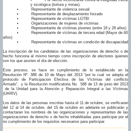
y sicológica (tortura y minas).
• Representante de violencia sexual
• Representante de desplazamiento forzado
• Representante de víctimas LGTBI
• Organizaciones de mujeres de víctimas
• Representante de víctimas jóvenes (entre 18 y 28 años)
• Representante de víctimas de tercera edad (Mayor de 60
años)
• Representante de víctimas en condición de discapacidad
La inscripción de los candidatos de las organizaciones de derecho o de
hecho funciona al mismo tiempo como inscripción de electores quienes
son los que asisten el día de elección.
Este proceso, se hace en cumplimiento de lo establecido en la
Resolución Nº. 388 de 10 de Mayo del 2013 “por la cual se adopta el
protocolo de Participación Efectiva de las Víctimas del conflicto
Armado”, y la Resolución modificatoria No. 588 de 13 de junio del 2013
de la Unidad para la Atención y Reparación Integral a las Víctimas
(UARIV).
Los datos de las personas inscritas hasta el 11 de octubre, se verificaran
del 12 al 14 de octubre, del 15 de octubre en adelante se publicarán y
contactaran los nombres de las organizaciones y representantes de las
organizaciones de derecho o de hecho inhabilitadas para participar por el
no cumplimiento de los requisitos necesarios para participar.
______________________________
______________________________
________