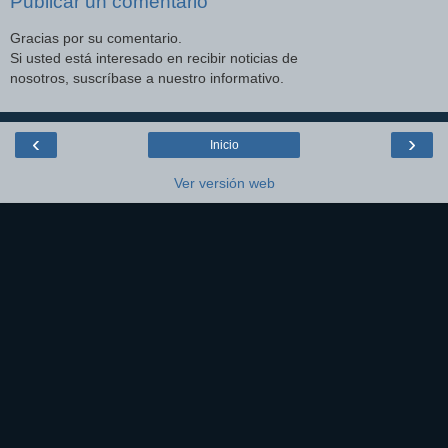
Publicar un comentario
Gracias por su comentario.
Si usted está interesado en recibir noticias de
nosotros, suscríbase a nuestro informativo.
‹
›
Inicio
Ver versión web