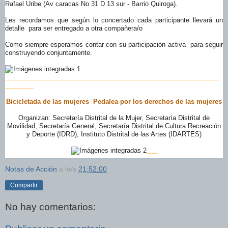
Rafael Uribe (Av caracas No 31 D 13 sur - Barrio Quiroga).
Les recordamos que según lo concertado cada participante llevará un
detalle para ser entregado a otra compañera/o
Como siempre esperamos contar con su participación activa para seguir
construyendo conjuntamente.
______________________________
______________________________
________
Bicicletada de las mujeres Pedalea por los derechos de las mujeres
Organizan: Secretaría Distrital de la Mujer, Secretaría Distrital de
Movilidad, Secretaría General, Secretaría Distrital de Cultura Recreación
y Deporte (IDRD), Instituto Distrital de las Artes (IDARTES)
___
Notas de Acción
a la/s
21:52:00
Compartir
No hay comentarios: