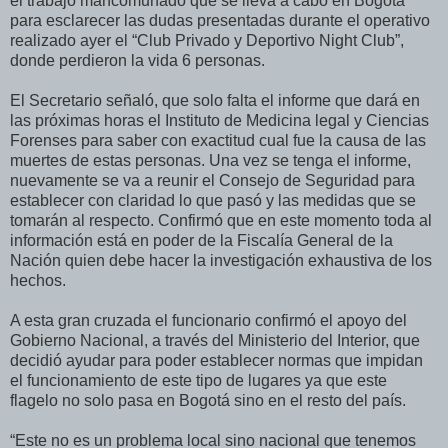
el trabajo mancomunado que se lleva a cabo en Bogotá
para esclarecer las dudas presentadas durante el operativo
realizado ayer el “Club Privado y Deportivo Night Club”,
donde perdieron la vida 6 personas.
El Secretario señaló, que solo falta el informe que dará en
las próximas horas el Instituto de Medicina legal y Ciencias
Forenses para saber con exactitud cual fue la causa de las
muertes de estas personas. Una vez se tenga el informe,
nuevamente se va a reunir el Consejo de Seguridad para
establecer con claridad lo que pasó y las medidas que se
tomarán al respecto. Confirmó que en este momento toda al
información está en poder de la Fiscalía General de la
Nación quien debe hacer la investigación exhaustiva de los
hechos.
A esta gran cruzada el funcionario confirmó el apoyo del
Gobierno Nacional, a través del Ministerio del Interior, que
decidió ayudar para poder establecer normas que impidan
el funcionamiento de este tipo de lugares ya que este
flagelo no solo pasa en Bogotá sino en el resto del país.
“Este no es un problema local sino nacional que tenemos