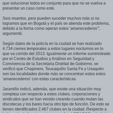
que solucionar todos en conjunto para que no se vuelva a
presentar un caso como este.
Seis muertos, pero pueden suceder muchos más si no
logramos que en Bogotá y el país se atienda este problema,
debido a la forma como operan estos 'amanecederos'”,
argumentó.
Según datos de la policía en la ciudad se han realizado
4.734 cierres temporales a estos lugares nocturnos en lo
que va corrido del 2013. Igualmente un informe suministrado
por el Centro de Estudios y Análisis en Seguridad y
Convivencia de la Secretaria Distrital de Gobierno, se
verificó que Chapinero, Teusaquillo Santa Fe y Usaquén
son las localidades donde más se concentran estos estos
'amanecederos' con estas características.
Jaramillo indicó, además, que existe una situación muy
compleja con respecto a estos clubes, corporaciones y
sindicatos que se han venido creando cuando mutan las
discotecas y los bares hacia otro tipo de función. De esto se
tienen identificados 2.467 clubes en la ciudad. Respecto a