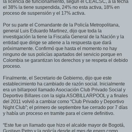
la licencia de funcionamiento, según el CEACSC, a la fecha
el 38% la tiene suspendida, 24% no esta activa, 18% en
proceso de suspensión y el 17% activa.
Por su parte el Comandante de la Policía Metropolitana,
general Luis Eduardo Martinez, dijo que toda la
investigación la tiene la Fiscalía General de la Nación y la
entidad que dirige se atiene a la respuesta que dará
próximamente. Confirmó que hasta el momento no hay
ninguno de sus policías apartados del servicio porque en
Colombia se garantizan los derechos y se respeta el debido
proceso.
Finalmente, el Secretario de Gobierno, dijo que este
establecimiento ha cambiado de razón social. Inicialmente
era un billarpool llamado Asociación Club Privado Social y
Deportivo Billares con la sigla ASOBILLARPOOL y a finales
del 2011 volvió a cambiar como “Club Privado y Deportivo
Night Club”; el primero de septiembre fue cerrado por 7 días
y había un proceso en tramite para el cierre definitivo.
“Este fue un llamado que hizo el alcalde mayor de Bogotá,
Gustavo Petro y la policía desde el mes de enero como