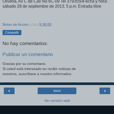
Olivella, Av C de Cali No 6C-09 Tel 3793550Fecha y hora:
sábado 28 de septiembre de 2013. 5 p.m. Entrada libre
Notas de Acción
a la/s
9:38:00
Compartir
No hay comentarios:
Publicar un comentario
Gracias por su comentario.
Si usted está interesado en recibir noticias de
nosotros, suscríbase a nuestro informativo.
‹
›
Inicio
Ver versión web