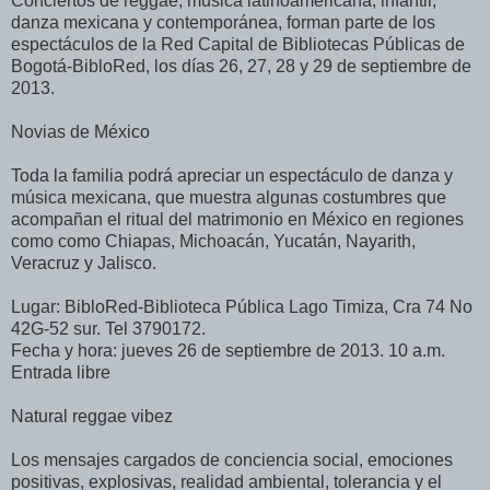
Conciertos de reggae, música latinoamericana, infantil,
danza mexicana y contemporánea, forman parte de los
espectáculos de la Red Capital de Bibliotecas Públicas de
Bogotá-BibloRed, los días 26, 27, 28 y 29 de septiembre de
2013.
Novias de México
Toda la familia podrá apreciar un espectáculo de danza y
música mexicana, que muestra algunas costumbres que
acompañan el ritual del matrimonio en México en regiones
como como Chiapas, Michoacán, Yucatán, Nayarith,
Veracruz y Jalisco.
Lugar: BibloRed-Biblioteca Pública Lago Timiza, Cra 74 No
42G-52 sur. Tel 3790172.
Fecha y hora: jueves 26 de septiembre de 2013. 10 a.m.
Entrada libre
Natural reggae vibez
Los mensajes cargados de conciencia social, emociones
positivas, explosivas, realidad ambiental, tolerancia y el