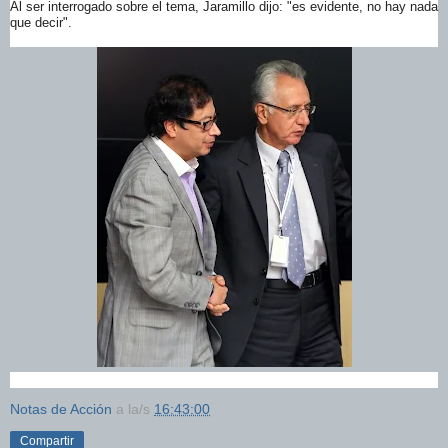
Al ser interrogado sobre el tema, Jaramillo dijo: "es evidente, no hay nada
que decir".
Notas de Acción
a la/s
16:43:00
Compartir