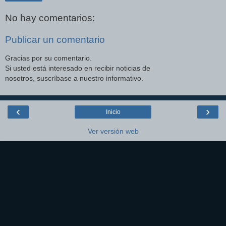
No hay comentarios:
Publicar un comentario
Gracias por su comentario.
Si usted está interesado en recibir noticias de
nosotros, suscríbase a nuestro informativo.
‹
›
Inicio
Ver versión web