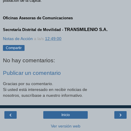
población de la capital.
Oficinas Asesoras de Comunicaciones
TRANSMILENIO S.A.
Secretaría Distrital de Movilidad -
Notas de Acción
a la/s
12:49:00
Compartir
No hay comentarios:
Publicar un comentario
Gracias por su comentario.
Si usted está interesado en recibir noticias de
nosotros, suscríbase a nuestro informativo.
‹
›
Inicio
Ver versión web