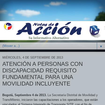
▼
MIÉRCOLES, 4 DE SEPTIEMBRE DE 2013
ATENCIÓN A PERSONAS CON
DISCAPACIDAD REQUISITO
FUNDAMENTAL PARA UNA
MOVILIDAD INCLUYENTE
Bogotá, Septiembre 4 de 2013.
La Secretaría Distrital de Movilidad y
TransMilenio, iniciaron
las capacitaciones a los operadores, que están
vinculados al Sistema Integrado de Transporte SITP, con el fin de